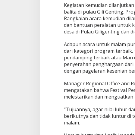
Kegiatan kemudian dilanjutka
balita di pulau Gili Genting. 
Rangkaian acara kemudian dila
dan bantuan peralatan untuk k
desa di Pulau Giligenting dan d
Adapun acara untuk malam punc
dari kategori program terbaik
pendamping terbaik atau Man o
penyerahan penghargaan dari 
dengan pagelaran kesenian bert
Manager Regional Office and 
mengatakan bahwa Festival Pes
melestarikan dan menguatkan b
“Tujuannya, agar nilai luhur da
berikutnya dan tidak luntur di
malam.