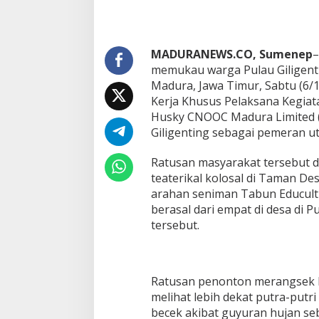
MADURANEWS.CO, Sumenep
–
memukau warga Pulau Giligent
Madura, Jawa Timur, Sabtu (6/
Kerja Khusus Pelaksana Kegia
Husky CNOOC Madura Limited (
Giligenting sebagai pemeran ut
Ratusan masyarakat tersebut d
teaterikal kolosal di Taman Des
arahan seniman Tabun Educult
berasal dari empat di desa di P
tersebut.
Ratusan penonton merangsek k
melihat lebih dekat putra-putri 
becek akibat guyuran hujan s