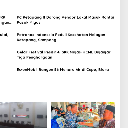
SKK
PC Ketapang II Dorong Vendor Lokal Masuk Rantai
engan
Pasok Migas
lai,
Petronas Indonesia Peduli Kesehatan Nelayan
Ketapang, Sampang
Gelar Festival Pesisir 4, SKK Migas-HCML Diganjar
Tiga Penghargaan
ExxonMobil Bangun 56 Menara Air di Cepu, Blora