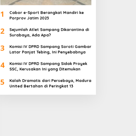
1
Cabor e-Sport Berangkat Mandiri ke
Porprov Jatim 2023
2
Sejumlah Atlet Sampang Dikarantina di
Surabaya, Ada Apa?
3
Komisi IV DPRD Sampang Soroti Gambar
Latar Panjat Tebing, Ini Penyebabnya
4
Komisi IV DPRD Sampang Sidak Proyek
SSC, Kerusakan Ini yang Ditemukan
5
Kalah Dramatis dari Persebaya, Madura
United Bertahan di Peringkat 13