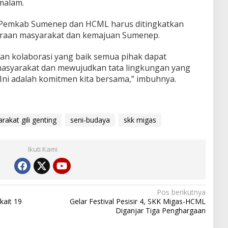
malam.
a Pemkab Sumenep dan HCML harus ditingkatkan
eraan masyarakat dan kemajuan Sumenep.
dan kolaborasi yang baik semua pihak dapat
asyarakat dan mewujudkan tata lingkungan yang
 Ini adalah komitmen kita bersama,” imbuhnya.
rakat gili genting
seni-budaya
skk migas
Ikuti Kami
Pos berikutnya
kait 19
Gelar Festival Pesisir 4, SKK Migas-HCML
Diganjar Tiga Penghargaan