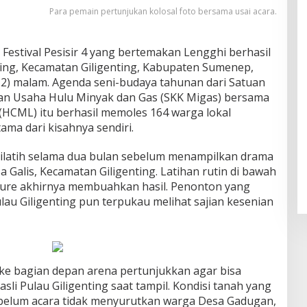
Para pemain pertunjukan kolosal foto bersama usai acara.
 Festival Pesisir 4 yang bertemakan Lengghi berhasil
ing, Kecamatan Giligenting, Kabupaten Sumenep,
12) malam. Agenda seni-budaya tahunan dari Satuan
tan Usaha Hulu Minyak dan Gas (SKK Migas) bersama
HCML) itu berhasil memoles 164 warga lokal
ama dari kisahnya sendiri.
ilatih selama dua bulan sebelum menampilkan drama
a Galis, Kecamatan Giligenting. Latihan rutin di bawah
ure akhirnya membuahkan hasil. Penonton yang
ulau Giligenting pun terpukau melihat sajian kesenian
e bagian depan arena pertunjukkan agar bisa
asli Pulau Giligenting saat tampil. Kondisi tanah yang
ebelum acara tidak menyurutkan warga Desa Gadugan,