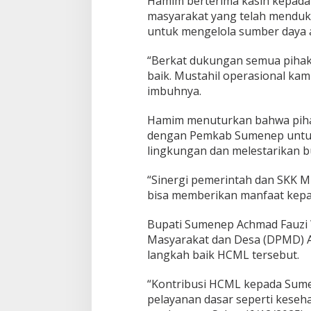
Hamim berterima kasih kepad
masyarakat yang telah menduk
untuk mengelola sumber daya 
“Berkat dukungan semua pihak,
baik. Mustahil operasional kam
imbuhnya.
Hamim menuturkan bahwa pihak
dengan Pemkab Sumenep untuk
lingkungan dan melestarikan bu
“Sinergi pemerintah dan SKK M
bisa memberikan manfaat kepad
Bupati Sumenep Achmad Fauzi
Masyarakat dan Desa (DPMD) An
langkah baik HCML tersebut.
“Kontribusi HCML kepada Sum
pelayanan dasar seperti keseha