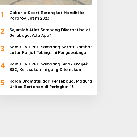
1
Cabor e-Sport Berangkat Mandiri ke
Porprov Jatim 2023
2
Sejumlah Atlet Sampang Dikarantina di
Surabaya, Ada Apa?
3
Komisi IV DPRD Sampang Soroti Gambar
Latar Panjat Tebing, Ini Penyebabnya
4
Komisi IV DPRD Sampang Sidak Proyek
SSC, Kerusakan Ini yang Ditemukan
5
Kalah Dramatis dari Persebaya, Madura
United Bertahan di Peringkat 13