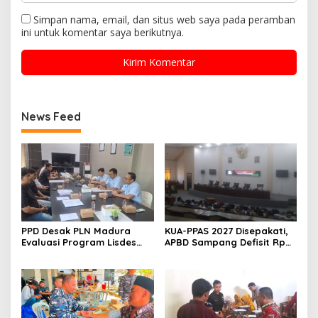
Simpan nama, email, dan situs web saya pada peramban
ini untuk komentar saya berikutnya.
News Feed
PPD Desak PLN Madura
KUA-PPAS 2027 Disepakati,
Evaluasi Program Lisdes
APBD Sampang Defisit Rp
Sumenep, Ini Sebabnya
130,2 M