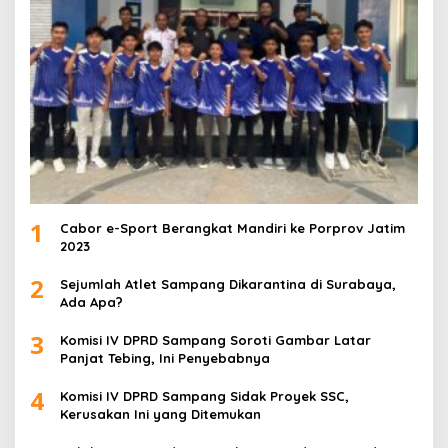
1
Cabor e-Sport Berangkat Mandiri ke Porprov Jatim
2023
2
Sejumlah Atlet Sampang Dikarantina di Surabaya,
Ada Apa?
3
Komisi IV DPRD Sampang Soroti Gambar Latar
Panjat Tebing, Ini Penyebabnya
4
Komisi IV DPRD Sampang Sidak Proyek SSC,
Kerusakan Ini yang Ditemukan