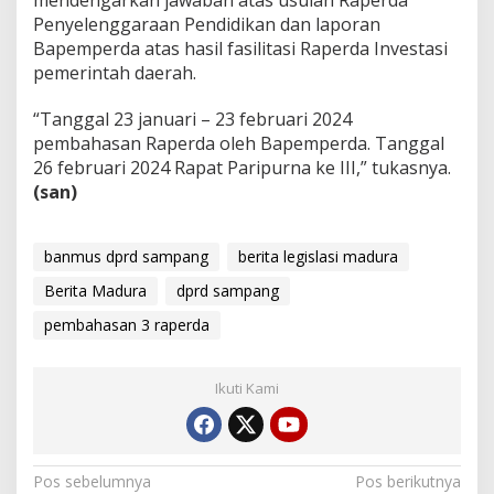
Penyelenggaraan Pendidikan dan laporan
Bapemperda atas hasil fasilitasi Raperda Investasi
pemerintah daerah.
“Tanggal 23 januari – 23 februari 2024
pembahasan Raperda oleh Bapemperda. Tanggal
26 februari 2024 Rapat Paripurna ke III,” tukasnya.
(san)
banmus dprd sampang
berita legislasi madura
Berita Madura
dprd sampang
pembahasan 3 raperda
Ikuti Kami
Navigasi
Pos sebelumnya
Pos berikutnya