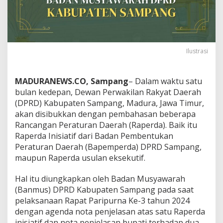
Ilustrasi
MADURANEWS.CO, Sampang
– Dalam waktu satu
bulan kedepan, Dewan Perwakilan Rakyat Daerah
(DPRD) Kabupaten Sampang, Madura, Jawa Timur,
akan disibukkan dengan pembahasan beberapa
Rancangan Peraturan Daerah (Raperda). Baik itu
Raperda Inisiatif dari Badan Pembentukan
Peraturan Daerah (Bapemperda) DPRD Sampang,
maupun Raperda usulan eksekutif.
Hal itu diungkapkan oleh Badan Musyawarah
(Banmus) DPRD Kabupaten Sampang pada saat
pelaksanaan Rapat Paripurna Ke-3 tahun 2024
dengan agenda nota penjelasan atas satu Raperda
inisiatif dan nota penjelasan bupati terhadap dua