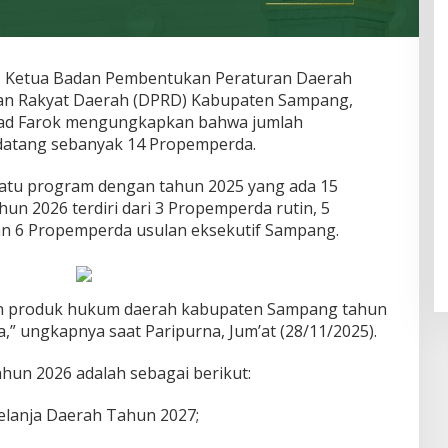
– Ketua Badan Pembentukan Peraturan Daerah
an Rakyat Daerah (DPRD) Kabupaten Sampang,
ad Farok mengungkapkan bahwa jumlah
atang sebanyak 14 Propemperda.
 satu program dengan tahun 2025 yang ada 15
n 2026 terdiri dari 3 Propemperda rutin, 5
an 6 Propemperda usulan eksekutif Sampang.
n produk hukum daerah kabupaten Sampang tahun
” ungkapnya saat Paripurna, Jum’at (28/11/2025).
ahun 2026 adalah sebagai berikut:
elanja Daerah Tahun 2027;