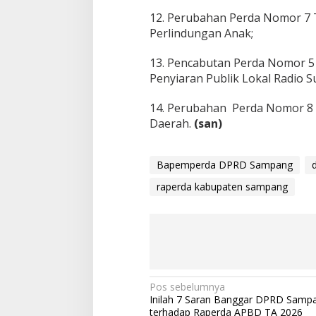
12. Perubahan Perda Nomor 7
Perlindungan Anak;
13. Pencabutan Perda Nomor 
Penyiaran Publik Lokal Radio 
14. Perubahan Perda Nomor 
Daerah.
(san)
Bapemperda DPRD Sampang
raperda kabupaten sampang
Navigasi
Pos sebelumnya
Inilah 7 Saran Banggar DPRD Samp
pos
terhadap Raperda APBD TA 2026