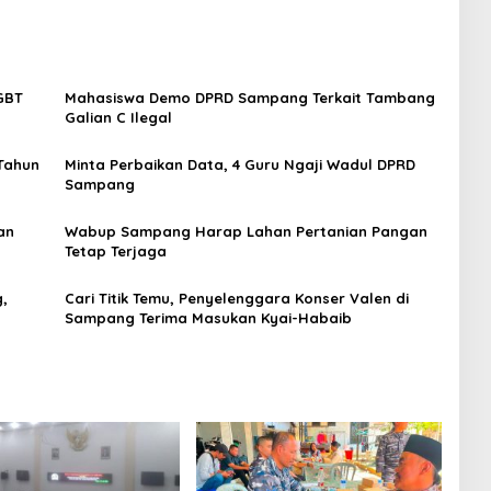
LGBT
Mahasiswa Demo DPRD Sampang Terkait Tambang
Galian C Ilegal
Tahun
Minta Perbaikan Data, 4 Guru Ngaji Wadul DPRD
Sampang
an
Wabup Sampang Harap Lahan Pertanian Pangan
Tetap Terjaga
,
Cari Titik Temu, Penyelenggara Konser Valen di
Sampang Terima Masukan Kyai-Habaib