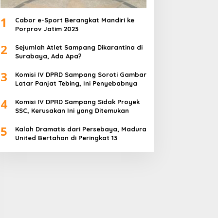
1
Cabor e-Sport Berangkat Mandiri ke
Porprov Jatim 2023
2
Sejumlah Atlet Sampang Dikarantina di
Surabaya, Ada Apa?
3
Komisi IV DPRD Sampang Soroti Gambar
Latar Panjat Tebing, Ini Penyebabnya
4
Komisi IV DPRD Sampang Sidak Proyek
SSC, Kerusakan Ini yang Ditemukan
5
Kalah Dramatis dari Persebaya, Madura
United Bertahan di Peringkat 13