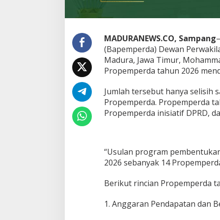
MADURANEWS.CO, Sampang
(Bapemperda) Dewan Perwakil
Madura, Jawa Timur, Mohamm
Propemperda tahun 2026 mend
Jumlah tersebut hanya selisih
Propemperda. Propemperda tahu
Propemperda inisiatif DPRD, d
“Usulan program pembentuka
2026 sebanyak 14 Propemperda,
Berikut rincian Propemperda t
1. Anggaran Pendapatan dan B