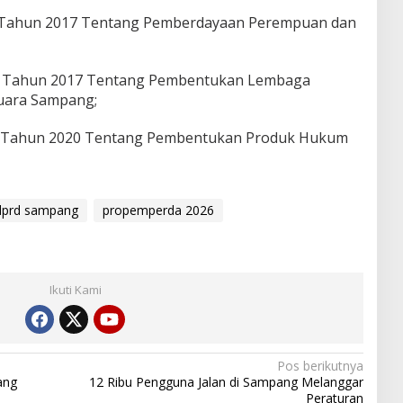
 Tahun 2017 Tentang Pemberdayaan Perempuan dan
5 Tahun 2017 Tentang Pembentukan Lembaga
Suara Sampang;
8 Tahun 2020 Tentang Pembentukan Produk Hukum
dprd sampang
propemperda 2026
Ikuti Kami
Pos berikutnya
ang
12 Ribu Pengguna Jalan di Sampang Melanggar
Peraturan