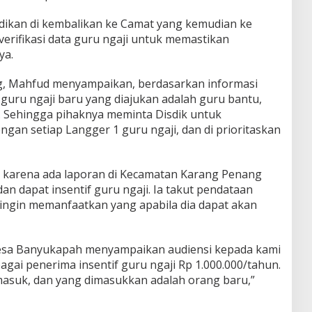
didikan di kembalikan ke Camat yang kemudian ke
erifikasi data guru ngaji untuk memastikan
ya.
, Mahfud menyampaikan, berdasarkan informasi
guru ngaji baru yang diajukan adalah guru bantu,
. Sehingga pihaknya meminta Disdik untuk
gan setiap Langger 1 guru ngaji, dan di prioritaskan
ta karena ada laporan di Kecamatan Karang Penang
an dapat insentif guru ngaji. Ia takut pendataan
 ingin memanfaatkan yang apabila dia dapat akan
 Desa Banyukapah menyampaikan audiensi kepada kami
ai penerima insentif guru ngaji Rp 1.000.000/tahun.
 masuk, dan yang dimasukkan adalah orang baru,”