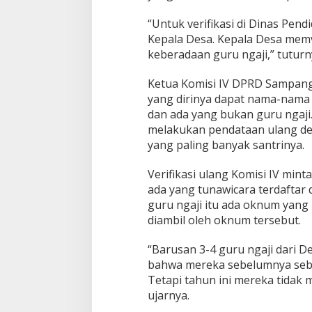
“Untuk verifikasi di Dinas Pen
Kepala Desa. Kepala Desa memv
keberadaan guru ngaji,” tuturn
Ketua Komisi IV DPRD Sampang
yang dirinya dapat nama-nama 
dan ada yang bukan guru ngaji
melakukan pendataan ulang den
yang paling banyak santrinya.
Verifikasi ulang Komisi IV min
ada yang tunawicara terdaftar d
guru ngaji itu ada oknum yang
diambil oleh oknum tersebut.
“Barusan 3-4 guru ngaji dari
bahwa mereka sebelumnya sebag
Tetapi tahun ini mereka tidak
ujarnya.