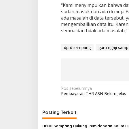
“Kami menyimpulkan bahwa data 
sudah masuk dan ada di meja Bup
ada masalah di data tersebut, y
mengembalikan data itu. Karen
semua dan tidak ada masalah,”
dprd sampang
guru ngaji sam
Navigasi
Pos sebelumnya
Pembayaran THR ASN Belum Jelas
pos
Posting Terkait
DPRD Sampang Dukung Pemidanaan Kaum 