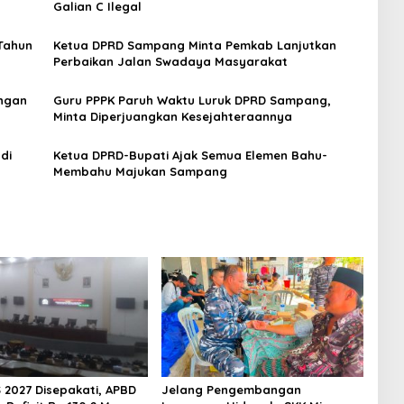
Galian C Ilegal
Tahun
Ketua DPRD Sampang Minta Pemkab Lanjutkan
Perbaikan Jalan Swadaya Masyarakat
ngan
Guru PPPK Paruh Waktu Luruk DPRD Sampang,
Minta Diperjuangkan Kesejahteraannya
di
Ketua DPRD-Bupati Ajak Semua Elemen Bahu-
Membahu Majukan Sampang
 2027 Disepakati, APBD
Jelang Pengembangan