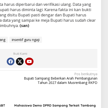
harus diperbarui dan verifikasi ulang. Data yang
ati harus diminta lagi. Karena fakta ini kan bukti
ang disitu Bupati pasti dengar dan Bupati harus
a data yang sampai ke meja Bupati harus sudah clear
 imbuhnya.
(san)
pang
insentif guru ngaji
Ikuti Kami
Pos berikutnya
Bupati Sampang Beberkan Arah Pembangunan
Tahun 2027 dalam Musrenbang RKPD
LGBT
Mahasiswa Demo DPRD Sampang Terkait Tambang