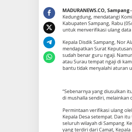
MADURANEWS.CO, Sampang
–
Kedungdung, mendatangi Komis
Kabupaten Sampang, Rabu (05/0
untuk menverifikasi ulang data 
Kepala Disdik Sampang, Nor A
mendapatkan Surat Keputusan (
sudah benar guru ngaji. Namu
atau Surau tempat ngaji di k
bantu tidak menyalahi aturan u
“Sebenarnya yang diusulkan itu 
di mushalla sendiri, melainkan d
Permintaan verifikasi ulang o
Kepala Desa setempat. Dan itu 
seluruh wilayah di Sampang. K
yang terdiri dari Camat, Kepal