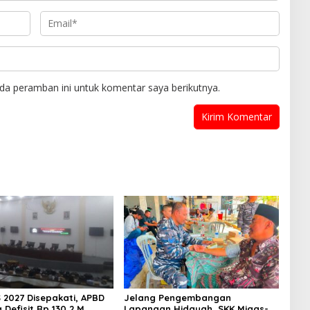
da peramban ini untuk komentar saya berikutnya.
 2027 Disepakati, APBD
Jelang Pengembangan
Defisit Rp 130,2 M
Lapangan Hidayah, SKK Migas-