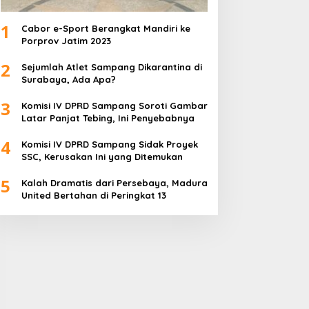
1
Cabor e-Sport Berangkat Mandiri ke
Porprov Jatim 2023
2
Sejumlah Atlet Sampang Dikarantina di
Surabaya, Ada Apa?
3
Komisi IV DPRD Sampang Soroti Gambar
Latar Panjat Tebing, Ini Penyebabnya
4
Komisi IV DPRD Sampang Sidak Proyek
SSC, Kerusakan Ini yang Ditemukan
5
Kalah Dramatis dari Persebaya, Madura
United Bertahan di Peringkat 13