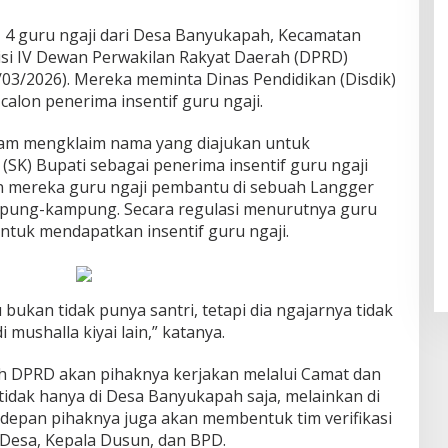
 4 guru ngaji dari Desa Banyukapah, Kecamatan
i IV Dewan Perwakilan Rakyat Daerah (DPRD)
3/2026). Mereka meminta Dinas Pendidikan (Disdik)
calon penerima insentif guru ngaji.
lam mengklaim nama yang diajukan untuk
SK) Bupati sebagai penerima insentif guru ngaji
n mereka guru ngaji pembantu di sebuah Langger
ampung-kampung. Secara regulasi menurutnya guru
ntuk mendapatkan insentif guru ngaji.
bukan tidak punya santri, tetapi dia ngajarnya tidak
i mushalla kiyai lain,” katanya.
leh DPRD akan pihaknya kerjakan melalui Camat dan
tidak hanya di Desa Banyukapah saja, melainkan di
edepan pihaknya juga akan membentuk tim verifikasi
a Desa, Kepala Dusun, dan BPD.