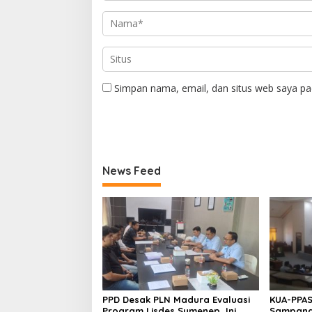
Simpan nama, email, dan situs web saya pa
News Feed
PPD Desak PLN Madura Evaluasi
KUA-PPAS
Program Lisdes Sumenep, Ini
Sampang 