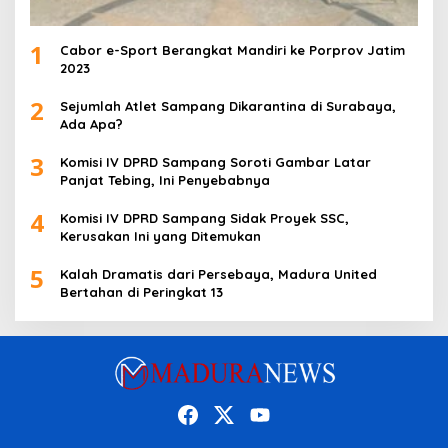
1
Cabor e-Sport Berangkat Mandiri ke Porprov Jatim
2023
2
Sejumlah Atlet Sampang Dikarantina di Surabaya,
Ada Apa?
3
Komisi IV DPRD Sampang Soroti Gambar Latar
Panjat Tebing, Ini Penyebabnya
4
Komisi IV DPRD Sampang Sidak Proyek SSC,
Kerusakan Ini yang Ditemukan
5
Kalah Dramatis dari Persebaya, Madura United
Bertahan di Peringkat 13