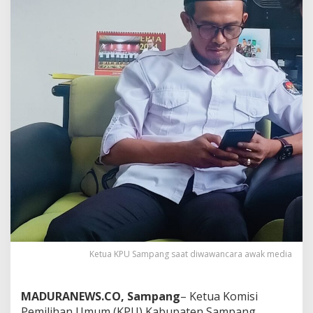
Ketua KPU Sampang saat diwawancara awak media
MADURANEWS.CO, Sampang
– Ketua Komisi
Pemilihan Umum (KPU) Kabupaten Sampang,