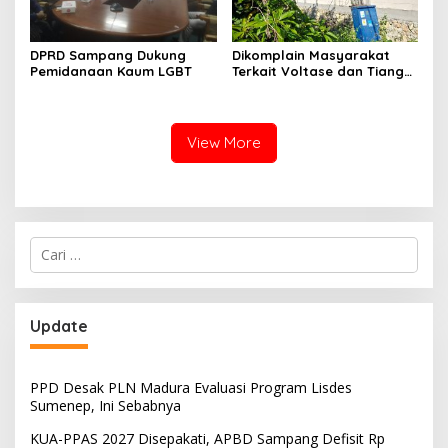
DPRD Sampang Dukung
Dikomplain Masyarakat
Pemidanaan Kaum LGBT
Terkait Voltase dan Tiang
Miring, Ini Jawaban
Manager PLN ULP Sampang
View More
Cari
untuk:
Update
PPD Desak PLN Madura Evaluasi Program Lisdes
Sumenep, Ini Sebabnya
KUA-PPAS 2027 Disepakati, APBD Sampang Defisit Rp