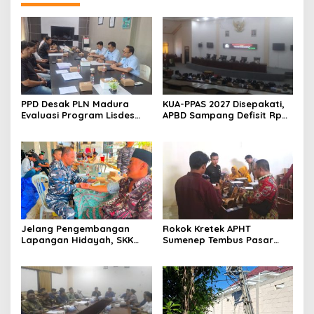
PPD Desak PLN Madura
KUA-PPAS 2027 Disepakati,
Evaluasi Program Lisdes
APBD Sampang Defisit Rp
Sumenep, Ini Sebabnya
130,2 M
Jelang Pengembangan
Rokok Kretek APHT
Lapangan Hidayah, SKK
Sumenep Tembus Pasar
Migas-PC North Madura II
Indonesia Timur
Perkuat Sinergi dengan
Nelayan Sampang