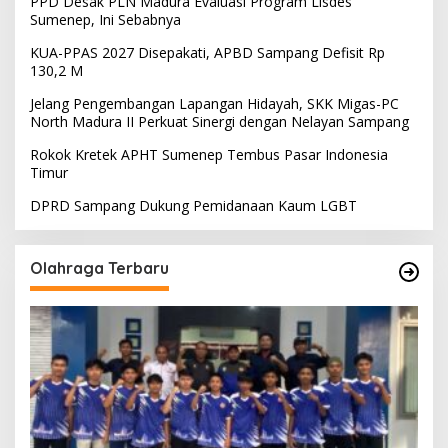
PPD Desak PLN Madura Evaluasi Program Lisdes
Sumenep, Ini Sebabnya
KUA-PPAS 2027 Disepakati, APBD Sampang Defisit Rp
130,2 M
Jelang Pengembangan Lapangan Hidayah, SKK Migas-PC
North Madura II Perkuat Sinergi dengan Nelayan Sampang
Rokok Kretek APHT Sumenep Tembus Pasar Indonesia
Timur
DPRD Sampang Dukung Pemidanaan Kaum LGBT
Olahraga Terbaru