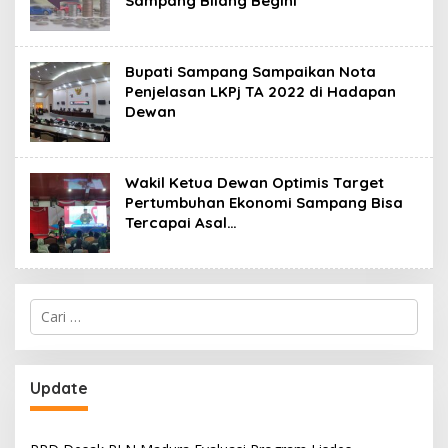
Sampang Bilang Begini
Bupati Sampang Sampaikan Nota
Penjelasan LKPj TA 2022 di Hadapan
Dewan
Wakil Ketua Dewan Optimis Target
Pertumbuhan Ekonomi Sampang Bisa
Tercapai Asal…
Cari
untuk:
Update