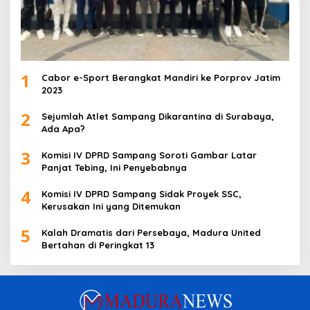
1
Cabor e-Sport Berangkat Mandiri ke Porprov Jatim
2023
2
Sejumlah Atlet Sampang Dikarantina di Surabaya,
Ada Apa?
3
Komisi IV DPRD Sampang Soroti Gambar Latar
Panjat Tebing, Ini Penyebabnya
4
Komisi IV DPRD Sampang Sidak Proyek SSC,
Kerusakan Ini yang Ditemukan
5
Kalah Dramatis dari Persebaya, Madura United
Bertahan di Peringkat 13