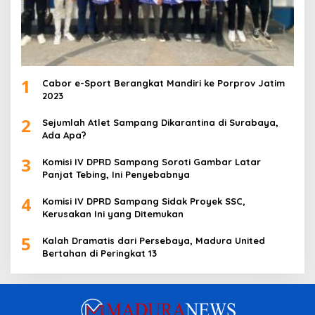
1
Cabor e-Sport Berangkat Mandiri ke Porprov Jatim
2023
2
Sejumlah Atlet Sampang Dikarantina di Surabaya,
Ada Apa?
3
Komisi IV DPRD Sampang Soroti Gambar Latar
Panjat Tebing, Ini Penyebabnya
4
Komisi IV DPRD Sampang Sidak Proyek SSC,
Kerusakan Ini yang Ditemukan
5
Kalah Dramatis dari Persebaya, Madura United
Bertahan di Peringkat 13