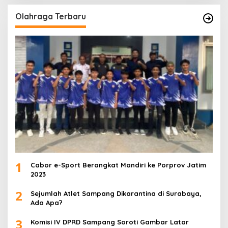
Olahraga Terbaru
1
Cabor e-Sport Berangkat Mandiri ke Porprov Jatim
2023
2
Sejumlah Atlet Sampang Dikarantina di Surabaya,
Ada Apa?
3
Komisi IV DPRD Sampang Soroti Gambar Latar