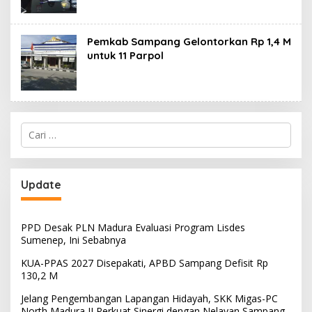
Pemkab Sampang Gelontorkan Rp 1,4 M
untuk 11 Parpol
Cari
untuk:
Update
PPD Desak PLN Madura Evaluasi Program Lisdes
Sumenep, Ini Sebabnya
KUA-PPAS 2027 Disepakati, APBD Sampang Defisit Rp
130,2 M
Jelang Pengembangan Lapangan Hidayah, SKK Migas-PC
North Madura II Perkuat Sinergi dengan Nelayan Sampang