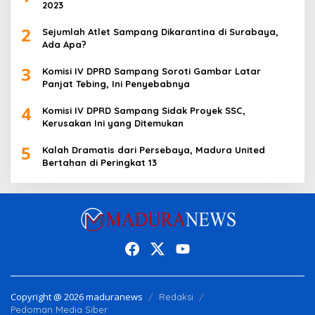
2023
2
Sejumlah Atlet Sampang Dikarantina di Surabaya,
Ada Apa?
3
Komisi IV DPRD Sampang Soroti Gambar Latar
Panjat Tebing, Ini Penyebabnya
4
Komisi IV DPRD Sampang Sidak Proyek SSC,
Kerusakan Ini yang Ditemukan
5
Kalah Dramatis dari Persebaya, Madura United
Bertahan di Peringkat 13
Copyright @ 2026 maduranews
Redaksi
Pedoman Media Siber