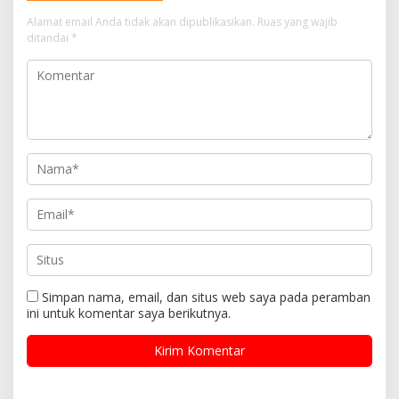
Alamat email Anda tidak akan dipublikasikan.
Ruas yang wajib
ditandai
*
Simpan nama, email, dan situs web saya pada peramban
ini untuk komentar saya berikutnya.