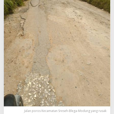
Jalan poros Kecamatan Sreseh-Blega-Modung yang rusak