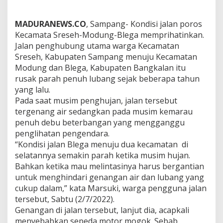
MADURANEWS.CO
, Sampang- Kondisi jalan poros
Kecamata Sreseh-Modung-Blega memprihatinkan.
Jalan penghubung utama warga Kecamatan
Sreseh, Kabupaten Sampang menuju Kecamatan
Modung dan Blega, Kabupaten Bangkalan itu
rusak parah penuh lubang sejak beberapa tahun
yang lalu.
Pada saat musim penghujan, jalan tersebut
tergenang air sedangkan pada musim kemarau
penuh debu beterbangan yang mengganggu
penglihatan pengendara.
“Kondisi jalan Blega menuju dua kecamatan di
selatannya semakin parah ketika musim hujan.
Bahkan ketika mau melintasinya harus bergantian
untuk menghindari genangan air dan lubang yang
cukup dalam,” kata Marsuki, warga pengguna jalan
tersebut, Sabtu (2/7/2022).
Genangan di jalan tersebut, lanjut dia, acapkali
menyebabkan sepeda motor mogok. Sebab