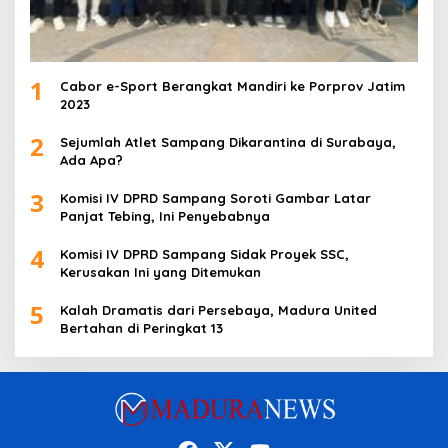
1
Cabor e-Sport Berangkat Mandiri ke Porprov Jatim
2023
2
Sejumlah Atlet Sampang Dikarantina di Surabaya,
Ada Apa?
3
Komisi IV DPRD Sampang Soroti Gambar Latar
Panjat Tebing, Ini Penyebabnya
4
Komisi IV DPRD Sampang Sidak Proyek SSC,
Kerusakan Ini yang Ditemukan
5
Kalah Dramatis dari Persebaya, Madura United
Bertahan di Peringkat 13