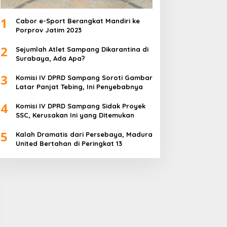
1
Cabor e-Sport Berangkat Mandiri ke
Porprov Jatim 2023
2
Sejumlah Atlet Sampang Dikarantina di
Surabaya, Ada Apa?
3
Komisi IV DPRD Sampang Soroti Gambar
Latar Panjat Tebing, Ini Penyebabnya
4
Komisi IV DPRD Sampang Sidak Proyek
SSC, Kerusakan Ini yang Ditemukan
5
Kalah Dramatis dari Persebaya, Madura
United Bertahan di Peringkat 13