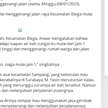
nggenangi jalan utama, Minggu (08/01/2023).
ulai menggenangi jalan raya Kecamatan Blega mulai
ajah, Kecamatan Blega, Anwar mengatakan bahwa
api luapan air bah sungai itu mulai dari jam 1
i tinggi dan menggenangi rumah warga dan jalan
an, siaga mulai jam 1,” singkatnya
lan asal kecamatan Sampang, yang kebetulan mau
 kerabatnya di Surabaya, M. Yasin menuturkan kalau
bih yang menunggu surutnya air bah tersebut. Namun
as dan melanjutkan perjalanan pulangnya.
a dirinya sempat mau menggunakan jasa gerobak
a menyeberangi dan melanjutkan perjalanannya,