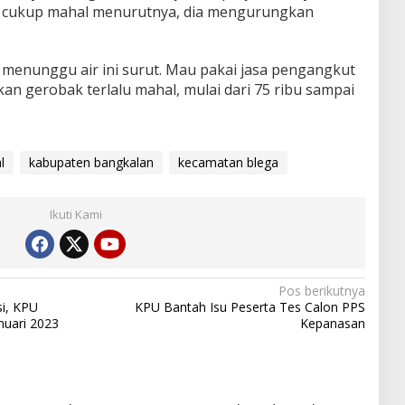
g cukup mahal menurutnya, dia mengurungkan
 menunggu air ini surut. Mau pakai jasa pengangkut
 gerobak terlalu mahal, mulai dari 75 ribu sampai
l
kabupaten bangkalan
kecamatan blega
Ikuti Kami
Pos berikutnya
i, KPU
KPU Bantah Isu Peserta Tes Calon PPS
nuari 2023
Kepanasan