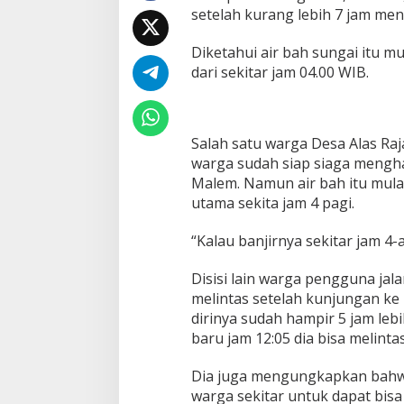
setelah kurang lebih 7 jam me
Diketahui air bah sungai itu m
dari sekitar jam 04.00 WIB.
Salah satu warga Desa Alas R
warga sudah siap siaga menghad
Malem. Namun air bah itu mula
utama sekita jam 4 pagi.
“Kalau banjirnya sekitar jam 4-
Disisi lain warga pengguna ja
melintas setelah kunjungan ke
dirinya sudah hampir 5 jam le
baru jam 12:05 dia bisa melint
Dia juga mengungkapkan bahw
warga sekitar untuk dapat bis