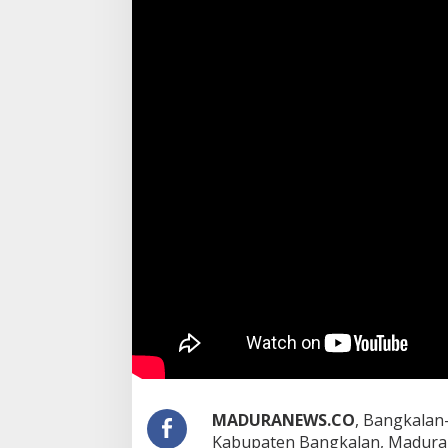
MADURANEWS.CO
, Bangkalan
Kabupaten Bangkalan, Madura, 