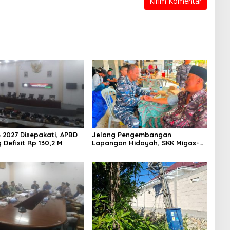
 2027 Disepakati, APBD
Jelang Pengembangan
Defisit Rp 130,2 M
Lapangan Hidayah, SKK Migas-
PC North Madura II Perkuat
Sinergi dengan Nelayan
Sampang