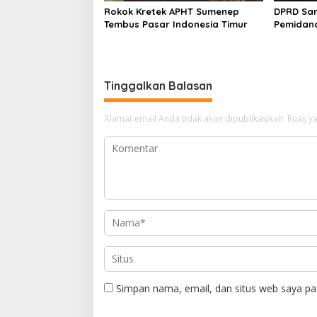
Rokok Kretek APHT Sumenep
DPRD Sa
Tembus Pasar Indonesia Timur
Pemidan
Tinggalkan Balasan
Alamat email Anda tidak akan dipublikasikan.
Ruas ya
Simpan nama, email, dan situs web saya pa