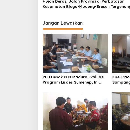
Hujan Deras, Jalan Provinsi di Perbatasan
Kecamatan Blega-Modung-Sreseh Tergenan
Jangan Lewatkan
PPD Desak PLN Madura Evaluasi
KUA-PPAS
Program Lisdes Sumenep, Ini
Sampang 
Sebabnya