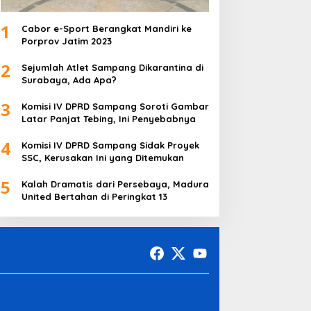
1
Cabor e-Sport Berangkat Mandiri ke
Porprov Jatim 2023
2
Sejumlah Atlet Sampang Dikarantina di
Surabaya, Ada Apa?
3
Komisi IV DPRD Sampang Soroti Gambar
Latar Panjat Tebing, Ini Penyebabnya
4
Komisi IV DPRD Sampang Sidak Proyek
SSC, Kerusakan Ini yang Ditemukan
5
Kalah Dramatis dari Persebaya, Madura
United Bertahan di Peringkat 13