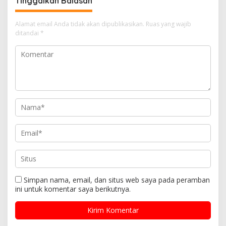
Tinggalkan Balasan
Alamat email Anda tidak akan dipublikasikan.
Ruas yang wajib
ditandai
*
Simpan nama, email, dan situs web saya pada peramban
ini untuk komentar saya berikutnya.