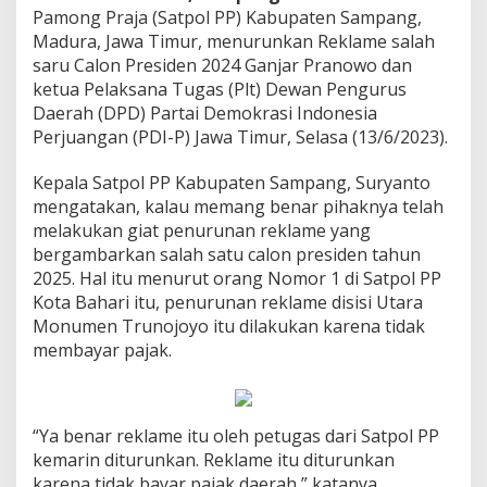
Pamong Praja (Satpol PP) Kabupaten Sampang,
Madura, Jawa Timur, menurunkan Reklame salah
saru Calon Presiden 2024 Ganjar Pranowo dan
ketua Pelaksana Tugas (Plt) Dewan Pengurus
Daerah (DPD) Partai Demokrasi Indonesia
Perjuangan (PDI-P) Jawa Timur, Selasa (13/6/2023).
Kepala Satpol PP Kabupaten Sampang, Suryanto
mengatakan, kalau memang benar pihaknya telah
melakukan giat penurunan reklame yang
bergambarkan salah satu calon presiden tahun
2025. Hal itu menurut orang Nomor 1 di Satpol PP
Kota Bahari itu, penurunan reklame disisi Utara
Monumen Trunojoyo itu dilakukan karena tidak
membayar pajak.
“Ya benar reklame itu oleh petugas dari Satpol PP
kemarin diturunkan. Reklame itu diturunkan
karena tidak bayar pajak daerah,” katanya.