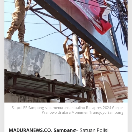
Satpol PP Sampang saat menurunkan baliho Bacapres 2024 Ganjar
Pranowo di utara Monumen Trunojoyo Sampang
MADURANEWS.CO, Sampang
– Satuan Polisi