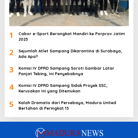
1
Cabor e-Sport Berangkat Mandiri ke Porprov Jatim
2023
2
Sejumlah Atlet Sampang Dikarantina di Surabaya,
Ada Apa?
3
Komisi IV DPRD Sampang Soroti Gambar Latar
Panjat Tebing, Ini Penyebabnya
4
Komisi IV DPRD Sampang Sidak Proyek SSC,
Kerusakan Ini yang Ditemukan
5
Kalah Dramatis dari Persebaya, Madura United
Bertahan di Peringkat 13