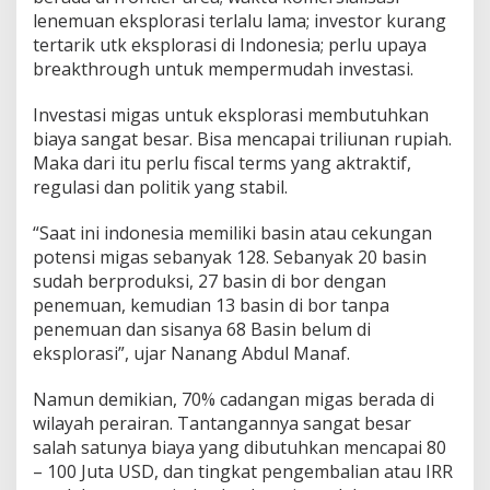
lenemuan eksplorasi terlalu lama; investor kurang
tertarik utk eksplorasi di Indonesia; perlu upaya
breakthrough untuk mempermudah investasi.
Investasi migas untuk eksplorasi membutuhkan
biaya sangat besar. Bisa mencapai triliunan rupiah.
Maka dari itu perlu fiscal terms yang aktraktif,
regulasi dan politik yang stabil.
“Saat ini indonesia memiliki basin atau cekungan
potensi migas sebanyak 128. Sebanyak 20 basin
sudah berproduksi, 27 basin di bor dengan
penemuan, kemudian 13 basin di bor tanpa
penemuan dan sisanya 68 Basin belum di
eksplorasi”, ujar Nanang Abdul Manaf.
Namun demikian, 70% cadangan migas berada di
wilayah perairan. Tantangannya sangat besar
salah satunya biaya yang dibutuhkan mencapai 80
– 100 Juta USD, dan tingkat pengembalian atau IRR