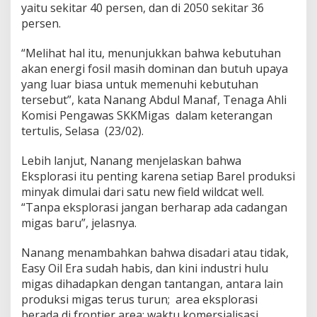
yaitu sekitar 40 persen, dan di 2050 sekitar 36
persen.
“Melihat hal itu, menunjukkan bahwa kebutuhan
akan energi fosil masih dominan dan butuh upaya
yang luar biasa untuk memenuhi kebutuhan
tersebut”, kata Nanang Abdul Manaf, Tenaga Ahli
Komisi Pengawas SKKMigas dalam keterangan
tertulis, Selasa (23/02).
Lebih lanjut, Nanang menjelaskan bahwa
Eksplorasi itu penting karena setiap Barel produksi
minyak dimulai dari satu new field wildcat well.
“Tanpa eksplorasi jangan berharap ada cadangan
migas baru”, jelasnya.
Nanang menambahkan bahwa disadari atau tidak,
Easy Oil Era sudah habis, dan kini industri hulu
migas dihadapkan dengan tantangan, antara lain
produksi migas terus turun; area eksplorasi
berada di frontier area; waktu komersialisasi