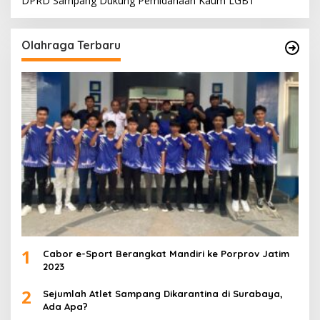
DPRD Sampang Dukung Pemidanaan Kaum LGBT
Olahraga Terbaru
1
Cabor e-Sport Berangkat Mandiri ke Porprov Jatim
2023
2
Sejumlah Atlet Sampang Dikarantina di Surabaya,
Ada Apa?