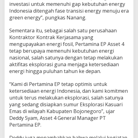
investasi untuk memenuhi gap kebutuhan energy
Indonesia ditengah fase transisi energy menuju era
green energy”, pungkas Nanang.
Sementara itu, sebagai salah satu perusahaan
Kontraktor Kontrak Kerjasama yang
mengupayakan energi fosil, Pertamina EP Asset 4
tetap berupaya memenuhi kebutuhan energi
nasional, salah satunya dengan tetap melakukan
aktifitas eksplorasi guna menjaga ketersediaan
energi hingga puluhan tahun ke depan.
“Kami di Pertamina EP tetap optimis untuk
ketersediaan energi Indonesia, dan kami komitmen
untuk terus melakukan eksplorasi, salah satunya
yang sedang disiapkan sumur Eksplorasi Kasuari
Emas di wilayah Kabupaten Bojonegoro”, ujar
Deddy Syam, Asset 4 General Manager PT
Pertamina EP.
Deddy juga menambahkan bahwa melalui kegiatan