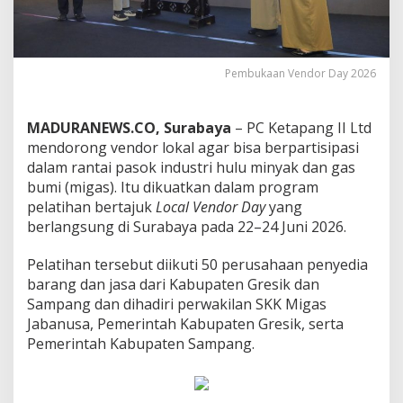
Pembukaan Vendor Day 2026
MADURANEWS.CO, Surabaya
– PC Ketapang II Ltd
mendorong vendor lokal agar bisa berpartisipasi
dalam rantai pasok industri hulu minyak dan gas
bumi (migas). Itu dikuatkan dalam program
pelatihan bertajuk
Local Vendor Day
yang
berlangsung di Surabaya pada 22–24 Juni 2026.
Pelatihan tersebut diikuti 50 perusahaan penyedia
barang dan jasa dari Kabupaten Gresik dan
Sampang dan dihadiri perwakilan SKK Migas
Jabanusa, Pemerintah Kabupaten Gresik, serta
Pemerintah Kabupaten Sampang.