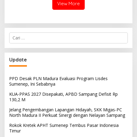
View More
Cari
untuk:
Update
PPD Desak PLN Madura Evaluasi Program Lisdes
Sumenep, Ini Sebabnya
KUA-PPAS 2027 Disepakati, APBD Sampang Defisit Rp
130,2 M
Jelang Pengembangan Lapangan Hidayah, SKK Migas-PC
North Madura II Perkuat Sinergi dengan Nelayan Sampang
Rokok Kretek APHT Sumenep Tembus Pasar Indonesia
Timur