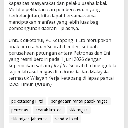
kapasitas masyarakat dan pelaku usaha lokal.
Melalui pelibatan dan pemberdayaan yang
berkelanjutan, kita dapat bersama-sama
menciptakan manfaat yang lebih luas bagi
pembangunan daerah,” jelasnya.
Untuk diketahui, PC Ketapang II Ltd merupakan
anak perusahaan Searah Limited, sebuah
perusahaan patungan antara Petronas dan Eni
yang resmi berdiri pada 1 Juni 2026 dengan
kepemilikan saham
fifty-fifty
. Searah Ltd mengelola
sejumlah aset migas di Indonesia dan Malaysia,
termasuk Wilayah Kerja Ketapang di lepas pantai
Jawa Timur.
(*/lum)
pc ketapang II ltd
pengadaan rantai pasok migas
petronas
searah limited
skk migas
skk migas jabanusa
vendor lokal