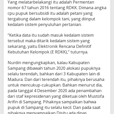
Yang melatarbelakangi itu adalah Permentan
nomor 67 tahun 2016 tentang RDKK. Dimana angka
cpu pupuk bersubsidi itu adalah petani yang
tergabung dalam kelompok tani, yang diinput
kedalam sistem penyuluhan pertanian.
“Ketika data itu sudah masuk kedalam sistem
tersebut maka ditarik kedalam sistem yang
sekarang, yaitu Elektronik Rencana Definitif
Kebutuhan Kelompok (E RDKK),” tuturnya.
Nurdin mengungkapkan, kalau Kabupaten
Sampang dibawah tahun 2020 alokasi pupuknya
selalu terendah, bahkan dari 3 Kabupaten lain di
Madura. Dan dari terendah itu, pihaknya berusaha
untuk mencukup-cukupkan. Bahkan menurut dia,
pada tanggal 4 Desember 2020 ada penambahan
dari staf kepresidenan yang diketuai oleh Mustofa
Arifin di Sampang. Pihaknya sampaikan bahwa
pupuk di Sampang itu selalu kecil. Dan pada saat
pihaknya menyampaikan Disitu ada dinas