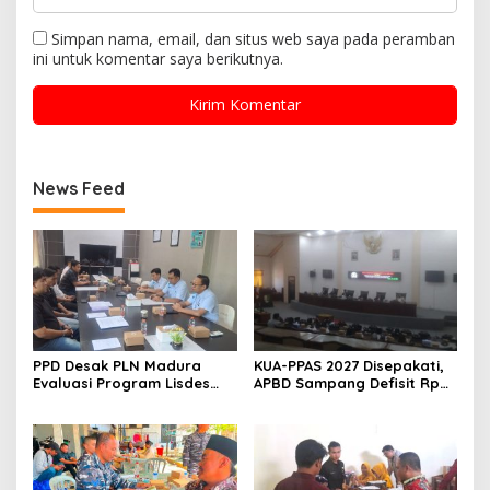
Simpan nama, email, dan situs web saya pada peramban
ini untuk komentar saya berikutnya.
News Feed
PPD Desak PLN Madura
KUA-PPAS 2027 Disepakati,
Evaluasi Program Lisdes
APBD Sampang Defisit Rp
Sumenep, Ini Sebabnya
130,2 M