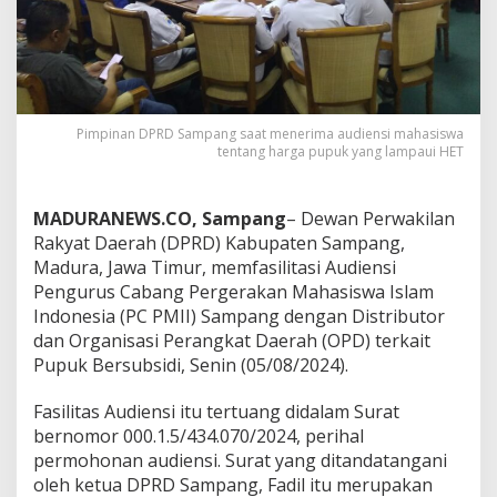
Pimpinan DPRD Sampang saat menerima audiensi mahasiswa
tentang harga pupuk yang lampaui HET
MADURANEWS.CO, Sampang
– Dewan Perwakilan
Rakyat Daerah (DPRD) Kabupaten Sampang,
Madura, Jawa Timur, memfasilitasi Audiensi
Pengurus Cabang Pergerakan Mahasiswa Islam
Indonesia (PC PMII) Sampang dengan Distributor
dan Organisasi Perangkat Daerah (OPD) terkait
Pupuk Bersubsidi, Senin (05/08/2024).
Fasilitas Audiensi itu tertuang didalam Surat
bernomor 000.1.5/434.070/2024, perihal
permohonan audiensi. Surat yang ditandatangani
oleh ketua DPRD Sampang, Fadil itu merupakan