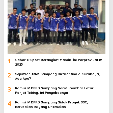
1
Cabor e-Sport Berangkat Mandiri ke Porprov Jatim
2023
2
Sejumlah Atlet Sampang Dikarantina di Surabaya,
Ada Apa?
3
Komisi IV DPRD Sampang Soroti Gambar Latar
Panjat Tebing, Ini Penyebabnya
4
Komisi IV DPRD Sampang Sidak Proyek SSC,
Kerusakan Ini yang Ditemukan