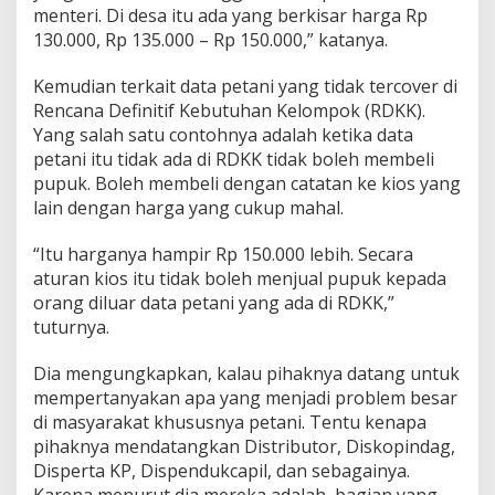
menteri. Di desa itu ada yang berkisar harga Rp
130.000, Rp 135.000 – Rp 150.000,” katanya.
Kemudian terkait data petani yang tidak tercover di
Rencana Definitif Kebutuhan Kelompok (RDKK).
Yang salah satu contohnya adalah ketika data
petani itu tidak ada di RDKK tidak boleh membeli
pupuk. Boleh membeli dengan catatan ke kios yang
lain dengan harga yang cukup mahal.
“Itu harganya hampir Rp 150.000 lebih. Secara
aturan kios itu tidak boleh menjual pupuk kepada
orang diluar data petani yang ada di RDKK,”
tuturnya.
Dia mengungkapkan, kalau pihaknya datang untuk
mempertanyakan apa yang menjadi problem besar
di masyarakat khususnya petani. Tentu kenapa
pihaknya mendatangkan Distributor, Diskopindag,
Disperta KP, Dispendukcapil, dan sebagainya.
Karena menurut dia mereka adalah bagian yang