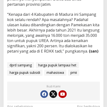
pertanian provinsi Jatim.
“Kenapa dari 4 Kabupaten di Madura ini Sampang
kok selalu rendah? Apa masalahnya? Padahal
ulasan kalau dibandingkan dengan Pamekasan kita
lebih besar. Akhirnya pada tahun 2021 itu langsung
melonjak, yang awalnya 16.000 ton menjadi 35.000
ton untuk pupuk UREA. Artinya ada kenaikan
signifikan, yakni 200 persen. Itu dialokasikan ke
petani yang ada di E RDKK tadi,” pungkasnya.
(san)
dprd sampang
harga pupuk lampaui het
harga pupuk subsidi
mahasiswa
pmii
Ikuti Kami
Pos sebelumnya
Pos berikutnya