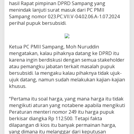
hasil Rapat pimpinan DPRD Sampang yang
menindak lanjuti surat masuk dari PC PMII
Sampang nomor 023.PC.VII.V-04.02.06.A-1.07.2024
perihal pupuk bersubsidi.
Ketua PC PMII Sampang, Moh Nuruddin
mengatakan, kalau pihaknya datang ke DPRD itu
karena ingin berdiskusi dengan semua stakeholder
atau pemangku jabatan terkait masalah pupuk
bersubsidi. Ia mengaku kalau pihaknya tidak ujuk-
ujuk datang, namun sudah melakukan kajian-kajian
khusus.
“Pertama itu soal harga, yang mana harga itu tidak
mengikuti aturan yang notabene apabila mengikuti
Peraturan menteri nomor 249 itu harga pupuk
berkisar diangka Rp 112.500. Tetapi fakta
dilapangan di kios itu banyak permainan harga,
yang dimana itu melanggar dari keputusan