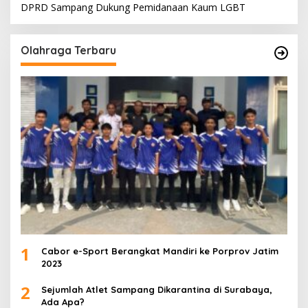
DPRD Sampang Dukung Pemidanaan Kaum LGBT
Olahraga Terbaru
1
Cabor e-Sport Berangkat Mandiri ke Porprov Jatim
2023
2
Sejumlah Atlet Sampang Dikarantina di Surabaya,
Ada Apa?