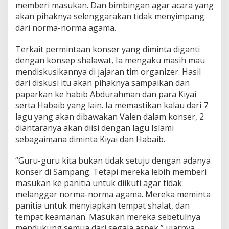
memberi masukan. Dan bimbingan agar acara yang
akan pihaknya selenggarakan tidak menyimpang
dari norma-norma agama.
Terkait permintaan konser yang diminta diganti
dengan konsep shalawat, Ia mengaku masih mau
mendiskusikannya di jajaran tim organizer. Hasil
dari diskusi itu akan pihaknya sampaikan dan
paparkan ke habib Abdurahman dan para Kiyai
serta Habaib yang lain. Ia memastikan kalau dari 7
lagu yang akan dibawakan Valen dalam konser, 2
diantaranya akan diisi dengan lagu Islami
sebagaimana diminta Kiyai dan Habaib.
“Guru-guru kita bukan tidak setuju dengan adanya
konser di Sampang. Tetapi mereka lebih memberi
masukan ke panitia untuk diikuti agar tidak
melanggar norma-norma agama. Mereka meminta
panitia untuk menyiapkan tempat shalat, dan
tempat keamanan. Masukan mereka sebetulnya
mendukung semua dari segala aspek,” ujarnya.