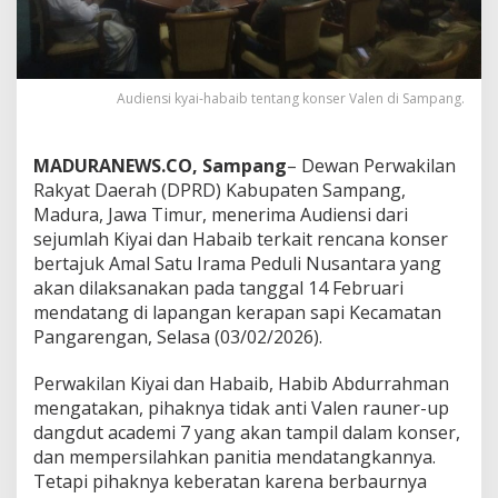
Audiensi kyai-habaib tentang konser Valen di Sampang.
MADURANEWS.CO, Sampang
– Dewan Perwakilan
Rakyat Daerah (DPRD) Kabupaten Sampang,
Madura, Jawa Timur, menerima Audiensi dari
sejumlah Kiyai dan Habaib terkait rencana konser
bertajuk Amal Satu Irama Peduli Nusantara yang
akan dilaksanakan pada tanggal 14 Februari
mendatang di lapangan kerapan sapi Kecamatan
Pangarengan, Selasa (03/02/2026).
Perwakilan Kiyai dan Habaib, Habib Abdurrahman
mengatakan, pihaknya tidak anti Valen rauner-up
dangdut academi 7 yang akan tampil dalam konser,
dan mempersilahkan panitia mendatangkannya.
Tetapi pihaknya keberatan karena berbaurnya