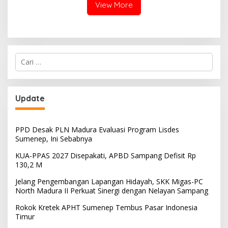
View More
Cari
untuk:
Update
PPD Desak PLN Madura Evaluasi Program Lisdes
Sumenep, Ini Sebabnya
KUA-PPAS 2027 Disepakati, APBD Sampang Defisit Rp
130,2 M
Jelang Pengembangan Lapangan Hidayah, SKK Migas-PC
North Madura II Perkuat Sinergi dengan Nelayan Sampang
Rokok Kretek APHT Sumenep Tembus Pasar Indonesia
Timur