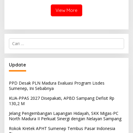
View More
Cari
untuk:
Update
PPD Desak PLN Madura Evaluasi Program Lisdes
Sumenep, Ini Sebabnya
KUA-PPAS 2027 Disepakati, APBD Sampang Defisit Rp
130,2 M
Jelang Pengembangan Lapangan Hidayah, SKK Migas-PC
North Madura II Perkuat Sinergi dengan Nelayan Sampang
Rokok Kretek APHT Sumenep Tembus Pasar Indonesia