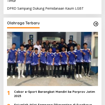
Timur
DPRD Sampang Dukung Pemidanaan Kaum LGBT
Olahraga Terbaru
1
Cabor e-Sport Berangkat Mandiri ke Porprov Jatim
2023
Sejumlah Atlet Sampang Dikarantina di Surabaya,