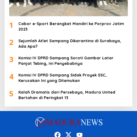
1
Cabor e-Sport Berangkat Mandiri ke Porprov Jatim
2023
2
Sejumlah Atlet Sampang Dikarantina di Surabaya,
Ada Apa?
3
Komisi IV DPRD Sampang Soroti Gambar Latar
Panjat Tebing, Ini Penyebabnya
4
Komisi IV DPRD Sampang Sidak Proyek SSC,
Kerusakan Ini yang Ditemukan
5
Kalah Dramatis dari Persebaya, Madura United
Bertahan di Peringkat 13