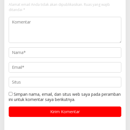
Alamat email Anda tidak akan dipublikasikan.
Ruas yang wajib
ditandai
*
Simpan nama, email, dan situs web saya pada peramban
ini untuk komentar saya berikutnya.