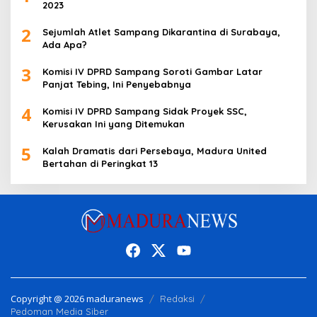
2023
2
Sejumlah Atlet Sampang Dikarantina di Surabaya,
Ada Apa?
3
Komisi IV DPRD Sampang Soroti Gambar Latar
Panjat Tebing, Ini Penyebabnya
4
Komisi IV DPRD Sampang Sidak Proyek SSC,
Kerusakan Ini yang Ditemukan
5
Kalah Dramatis dari Persebaya, Madura United
Bertahan di Peringkat 13
Copyright @ 2026 maduranews
Redaksi
Pedoman Media Siber