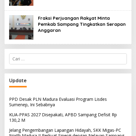
Fraksi Perjuangan Rakyat Minta
Pemkab Sampang Tingkatkan Serapan
Anggaran
Cari
untuk:
Update
PPD Desak PLN Madura Evaluasi Program Lisdes
Sumenep, Ini Sebabnya
KUA-PPAS 2027 Disepakati, APBD Sampang Defisit Rp
130,2 M
Jelang Pengembangan Lapangan Hidayah, SKK Migas-PC
North Madura II Perkuat Sinergi dengan Nelayan Sampang