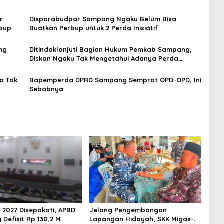
r
Disporabudpar Sampang Ngaku Belum Bisa
rbup
Buatkan Perbup untuk 2 Perda Inisiatif
ng
Ditindaklanjuti Bagian Hukum Pemkab Sampang,
Diskan Ngaku Tak Mengetahui Adanya Perda
Perlindungan dan Pemberdayaan Nelayan
a Tak
Bapemperda DPRD Sampang Semprot OPD-OPD, Ini
Sebabnya
 2027 Disepakati, APBD
Jelang Pengembangan
Defisit Rp 130,2 M
Lapangan Hidayah, SKK Migas-