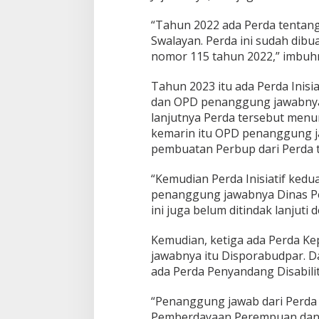
“Tahun 2022 ada Perda tentang
Swalayan. Perda ini sudah dibu
nomor 115 tahun 2022,” imbuh
Tahun 2023 itu ada Perda Inisi
dan OPD penanggung jawabnya 
lanjutnya Perda tersebut menu
kemarin itu OPD penanggung j
pembuatan Perbup dari Perda t
“Kemudian Perda Inisiatif kedu
penanggung jawabnya Dinas P
ini juga belum ditindak lanjuti
Kemudian, ketiga ada Perda 
jawabnya itu Disporabudpar. D
ada Perda Penyandang Disabili
“Penanggung jawab dari Perda 
Pemberdayaan Perempuan dan P