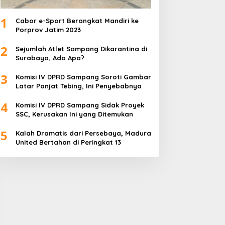
1
Cabor e-Sport Berangkat Mandiri ke
Porprov Jatim 2023
2
Sejumlah Atlet Sampang Dikarantina di
Surabaya, Ada Apa?
3
Komisi IV DPRD Sampang Soroti Gambar
Latar Panjat Tebing, Ini Penyebabnya
4
Komisi IV DPRD Sampang Sidak Proyek
SSC, Kerusakan Ini yang Ditemukan
5
Kalah Dramatis dari Persebaya, Madura
United Bertahan di Peringkat 13