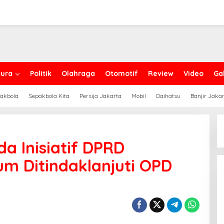
ura
Politik
Olahraga
Otomotif
Review
Video
Gal
akbola
Sepakbola Kita
Persija Jakarta
Mobil
Daihatsu
Banjir Jaka
da Inisiatif DPRD
m Ditindaklanjuti OPD