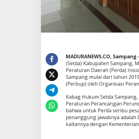
MADURANEWS.CO, Sampang
–
(Setda) Kabupaten Sampang, M
Peraturan Daerah (Perda) Inis
Sampang mulai dari tahun 2019-
(Perbup) oleh Organisasi Per
Kabag Hukum Setda Sampang, N
Peraturan Perancangan Perun
bahwa untuk Perda seribu pesa
penanggung jawabnya adalah Di
kaitannya dengan Kementerian