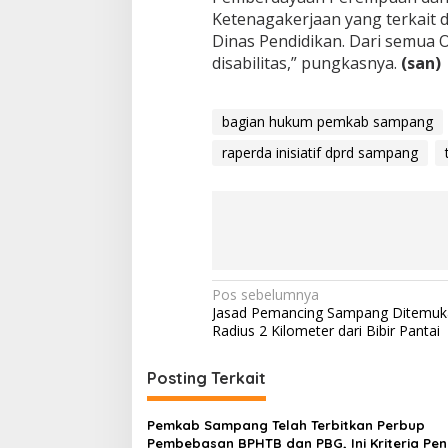
Ketenagakerjaan yang terkait 
Dinas Pendidikan. Dari semua 
disabilitas,” pungkasnya.
(san)
bagian hukum pemkab sampang
raperda inisiatif dprd sampang
Navigasi
Pos sebelumnya
Jasad Pemancing Sampang Ditemuk
pos
Radius 2 Kilometer dari Bibir Pantai
Posting Terkait
Pemkab Sampang Telah Terbitkan Perbup
Pembebasan BPHTB dan PBG, Ini Kriteria Pe