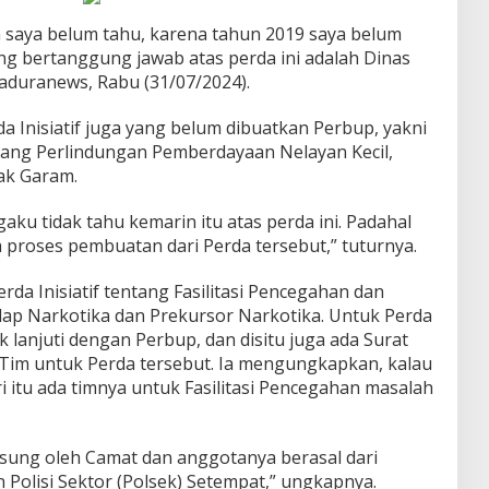
saya belum tahu, karena tahun 2019 saya belum
ng bertanggung jawab atas perda ini adalah Dinas
aduranews, Rabu (31/07/2024).
 Inisiatif juga yang belum dibuatkan Perbup, yakni
tang Perlindungan Pemberdayaan Nelayan Kecil,
ak Garam.
u tidak tahu kemarin itu atas perda ini. Padahal
a proses pembuatan dari Perda tersebut,” tuturnya.
rda Inisiatif tentang Fasilitasi Pencegahan dan
ap Narkotika dan Prekursor Narkotika. Untuk Perda
k lanjuti dengan Perbup, dan disitu juga ada Surat
 Tim untuk Perda tersebut. Ia mengungkapkan, kalau
i itu ada timnya untuk Fasilitasi Pencegahan masalah
gsung oleh Camat dan anggotanya berasal dari
n Polisi Sektor (Polsek) Setempat,” ungkapnya.