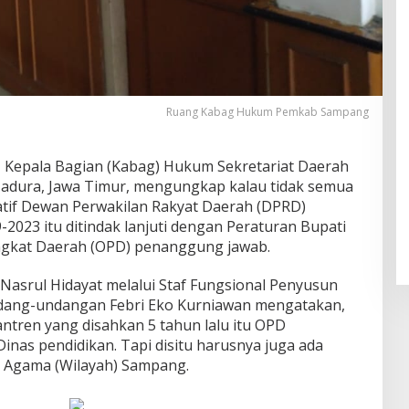
Ruang Kabag Hukum Pemkab Sampang
 Kepala Bagian (Kabag) Hukum Sekretariat Daerah
adura, Jawa Timur, mengungkap kalau tidak semua
iatif Dewan Perwakilan Rakyat Daerah (DPRD)
2023 itu ditindak lanjuti dengan Peraturan Bupati
angkat Daerah (OPD) penanggung jawab.
asrul Hidayat melalui Staf Fungsional Penyusun
dang-undangan Febri Eko Kurniawan mengatakan,
ntren yang disahkan 5 tahun lalu itu OPD
nas pendidikan. Tapi disitu harusnya juga ada
 Agama (Wilayah) Sampang.