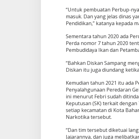
“Untuk pembuatan Perbup-nya 
masuk. Dan yang jelas dinas ya
Pendidikan,” katanya kepada m
Sementara tahun 2020 ada Perda
Perda nomor 7 tahun 2020 ten
Pembudidaya Ikan dan Petamb
“Bahkan Diskan Sampang mengak
Diskan itu juga diundang ketik
Kemudian tahun 2021 itu ada Pe
Penyalahgunaan Peredaran Gel
ini menurut Febri sudah ditinda
Keputusan (SK) terkait dengan
setiap kecamatan di Kota Bahar
Narkotika tersebut.
“Dan tim tersebut diketuai lan
Jajarannya, dan juga melibatka