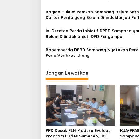
Manfaatnya
Bagian Hukum Pemkab Sampang Belum Seto
Daftar Perda yang Belum Ditindaklanjuti Pe
Ini Deretan Perda Inisiatif DPRD Sampang ya
Belum Ditindaklanjuti OPD Pengampu
Bapemperda DPRD Sampang Nyatakan Perd
Perlu Verifikasi Ulang
Jangan Lewatkan
PPD Desak PLN Madura Evaluasi
KUA-PPAS
Program Lisdes Sumenep, Ini
Sampang 