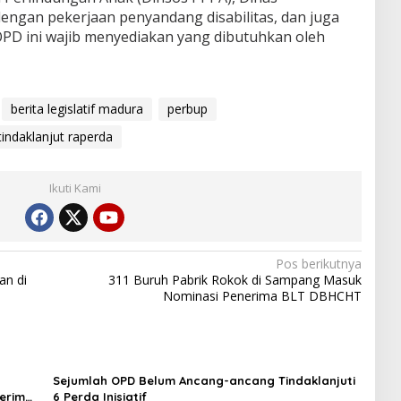
dengan pekerjaan penyandang disabilitas, dan juga
OPD ini wajib menyediakan yang dibutuhkan oleh
berita legislatif madura
perbup
tindaklanjut raperda
Ikuti Kami
Pos berikutnya
an di
311 Buruh Pabrik Rokok di Sampang Masuk
Nominasi Penerima BLT DBHCHT
Sejumlah OPD Belum Ancang-ancang Tindaklanjuti
nerima
6 Perda Inisiatif