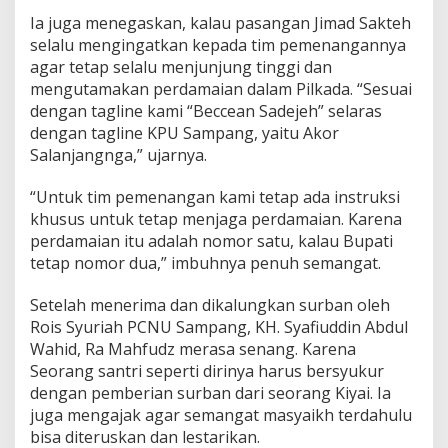
Ia juga menegaskan, kalau pasangan Jimad Sakteh
selalu mengingatkan kepada tim pemenangannya
agar tetap selalu menjunjung tinggi dan
mengutamakan perdamaian dalam Pilkada. “Sesuai
dengan tagline kami “Beccean Sadejeh” selaras
dengan tagline KPU Sampang, yaitu Akor
Salanjangnga,” ujarnya.
“Untuk tim pemenangan kami tetap ada instruksi
khusus untuk tetap menjaga perdamaian. Karena
perdamaian itu adalah nomor satu, kalau Bupati
tetap nomor dua,” imbuhnya penuh semangat.
Setelah menerima dan dikalungkan surban oleh
Rois Syuriah PCNU Sampang, KH. Syafiuddin Abdul
Wahid, Ra Mahfudz merasa senang. Karena
Seorang santri seperti dirinya harus bersyukur
dengan pemberian surban dari seorang Kiyai. Ia
juga mengajak agar semangat masyaikh terdahulu
bisa diteruskan dan lestarikan.