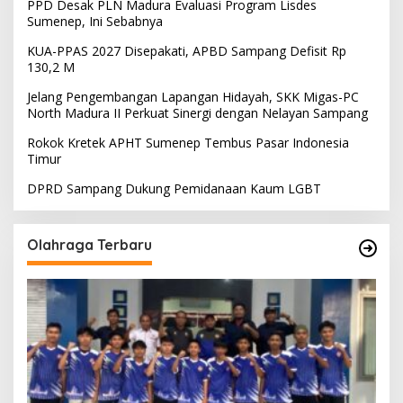
PPD Desak PLN Madura Evaluasi Program Lisdes
Sumenep, Ini Sebabnya
KUA-PPAS 2027 Disepakati, APBD Sampang Defisit Rp
130,2 M
Jelang Pengembangan Lapangan Hidayah, SKK Migas-PC
North Madura II Perkuat Sinergi dengan Nelayan Sampang
Rokok Kretek APHT Sumenep Tembus Pasar Indonesia
Timur
DPRD Sampang Dukung Pemidanaan Kaum LGBT
Olahraga Terbaru