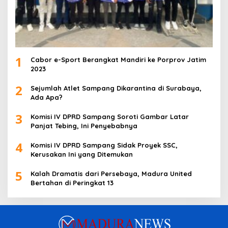
1
Cabor e-Sport Berangkat Mandiri ke Porprov Jatim
2023
2
Sejumlah Atlet Sampang Dikarantina di Surabaya,
Ada Apa?
3
Komisi IV DPRD Sampang Soroti Gambar Latar
Panjat Tebing, Ini Penyebabnya
4
Komisi IV DPRD Sampang Sidak Proyek SSC,
Kerusakan Ini yang Ditemukan
5
Kalah Dramatis dari Persebaya, Madura United
Bertahan di Peringkat 13