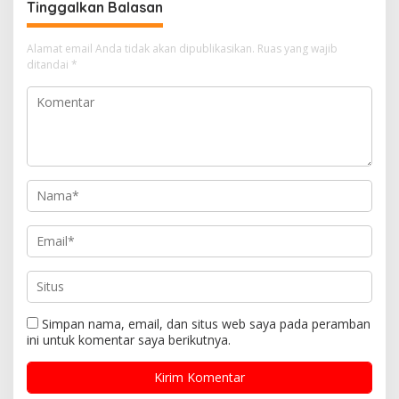
Tinggalkan Balasan
Alamat email Anda tidak akan dipublikasikan.
Ruas yang wajib
ditandai
*
Simpan nama, email, dan situs web saya pada peramban
ini untuk komentar saya berikutnya.