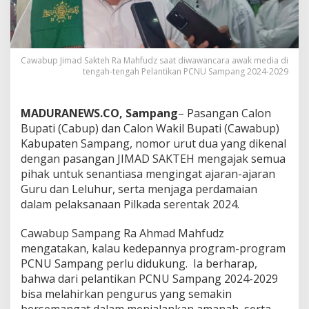
Cawabup Jimad Sakteh Ra Mahfudz saat diwawancara awak media di
tengah-tengah Pelantikan PCNU Sampang 2024-2029
MADURANEWS.CO, Sampang
– Pasangan Calon
Bupati (Cabup) dan Calon Wakil Bupati (Cawabup)
Kabupaten Sampang, nomor urut dua yang dikenal
dengan pasangan JIMAD SAKTEH mengajak semua
pihak untuk senantiasa mengingat ajaran-ajaran
Guru dan Leluhur, serta menjaga perdamaian
dalam pelaksanaan Pilkada serentak 2024.
Cawabup Sampang Ra Ahmad Mahfudz
mengatakan, kalau kedepannya program-program
PCNU Sampang perlu didukung. Ia berharap,
bahwa dari pelantikan PCNU Sampang 2024-2029
bisa melahirkan pengurus yang semakin