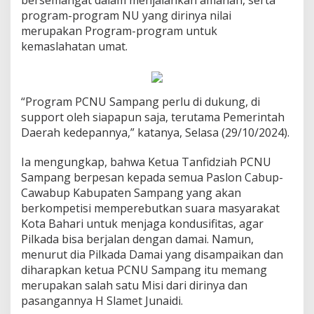
bersemangat dalam menjalankan amanah, serta
program-program NU yang dirinya nilai
merupakan Program-program untuk
kemaslahatan umat.
“Program PCNU Sampang perlu di dukung, di
support oleh siapapun saja, terutama Pemerintah
Daerah kedepannya,” katanya, Selasa (29/10/2024).
Ia mengungkap, bahwa Ketua Tanfidziah PCNU
Sampang berpesan kepada semua Paslon Cabup-
Cawabup Kabupaten Sampang yang akan
berkompetisi memperebutkan suara masyarakat
Kota Bahari untuk menjaga kondusifitas, agar
Pilkada bisa berjalan dengan damai. Namun,
menurut dia Pilkada Damai yang disampaikan dan
diharapkan ketua PCNU Sampang itu memang
merupakan salah satu Misi dari dirinya dan
pasangannya H Slamet Junaidi.