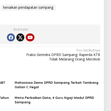
kenaikan pendapatan sampang
Ikuti Kami
Pos berikutnya
h
Fraksi Gerindra DPRD Sampang: Raperda KTR
Tidak Melarang Orang Merokok
LGBT
Mahasiswa Demo DPRD Sampang Terkait Tambang
Galian C Ilegal
Tahun
Minta Perbaikan Data, 4 Guru Ngaji Wadul DPRD
Sampang