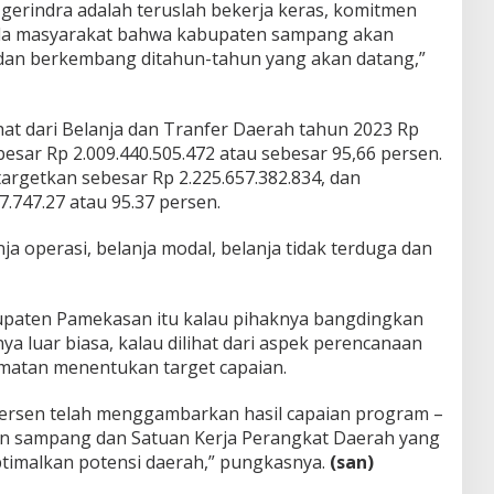
gerindra adalah teruslah bekerja keras, komitmen
pada masyarakat bahwa kabupaten sampang akan
dan berkembang ditahun-tahun yang akan datang,”
ihat dari Belanja dan Tranfer Daerah tahun 2023 Rp
ebesar Rp 2.009.440.505.472 atau sebesar 95,66 persen.
argetkan sebesar Rp 2.225.657.382.834, dan
27.747.27 atau 95.37 persen.
anja operasi, belanja modal, belanja tidak terduga dan
bupaten Pamekasan itu kalau pihaknya bangdingkan
a luar biasa, kalau dilihat dari aspek perencanaan
rmatan menentukan target capaian.
6 persen telah menggambarkan hasil capaian program –
n sampang dan Satuan Kerja Perangkat Daerah yang
timalkan potensi daerah,” pungkasnya.
(san)