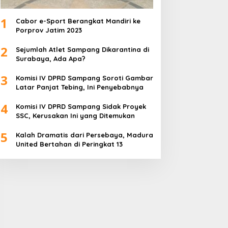
1
Cabor e-Sport Berangkat Mandiri ke
Porprov Jatim 2023
2
Sejumlah Atlet Sampang Dikarantina di
Surabaya, Ada Apa?
3
Komisi IV DPRD Sampang Soroti Gambar
Latar Panjat Tebing, Ini Penyebabnya
4
Komisi IV DPRD Sampang Sidak Proyek
SSC, Kerusakan Ini yang Ditemukan
5
Kalah Dramatis dari Persebaya, Madura
United Bertahan di Peringkat 13