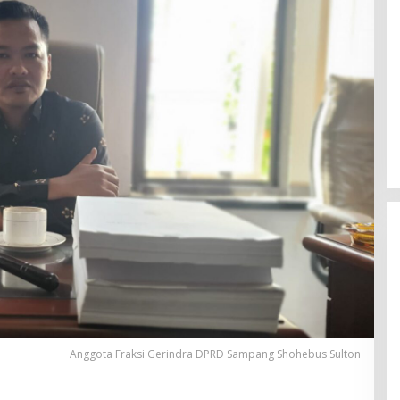
Anggota Fraksi Gerindra DPRD Sampang Shohebus Sulton