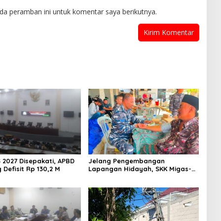
da peramban ini untuk komentar saya berikutnya.
 2027 Disepakati, APBD
Jelang Pengembangan
Defisit Rp 130,2 M
Lapangan Hidayah, SKK Migas-
PC North Madura II Perkuat
Sinergi dengan Nelayan
Sampang