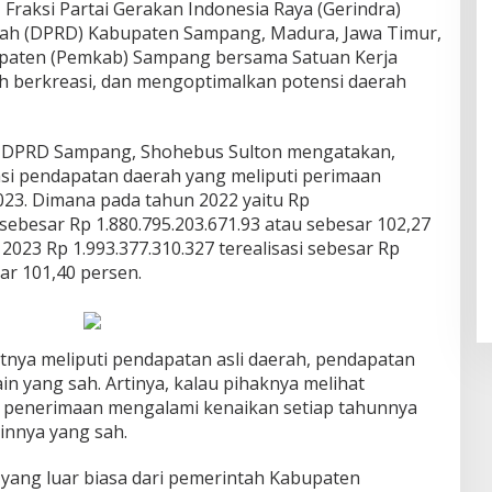
 Fraksi Partai Gerakan Indonesia Raya (Gerindra)
ah (DPRD) Kabupaten Sampang, Madura, Jawa Timur,
upaten (Pemkab) Sampang bersama Satuan Kerja
h berkreasi, dan mengoptimalkan potensi daerah
ra DPRD Sampang, Shohebus Sulton mengatakan,
asi pendapatan daerah yang meliputi perimaan
23. Dimana pada tahun 2022 yaitu Rp
i sebesar Rp 1.880.795.203.671.93 atau sebesar 102,27
023 Rp 1.993.377.310.327 terealisasi sebesar Rp
ar 101,40 persen.
utnya meliputi pendapatan asli daerah, pendapatan
in yang sah. Artinya, kalau pihaknya melihat
 penerimaan mengalami kenaikan setiap tahunnya
innya yang sah.
yang luar biasa dari pemerintah Kabupaten