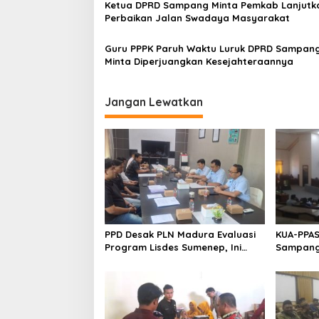
Ketua DPRD Sampang Minta Pemkab Lanjutk
Perbaikan Jalan Swadaya Masyarakat
Guru PPPK Paruh Waktu Luruk DPRD Sampang
Minta Diperjuangkan Kesejahteraannya
Jangan Lewatkan
PPD Desak PLN Madura Evaluasi
KUA-PPAS
Program Lisdes Sumenep, Ini
Sampang 
Sebabnya