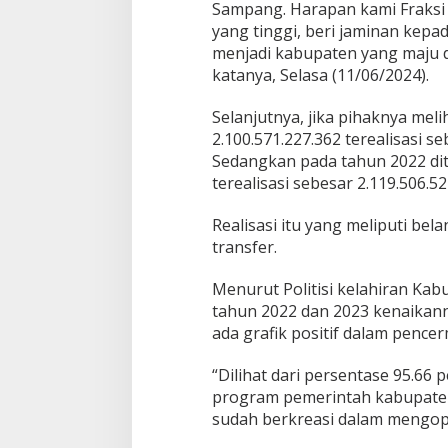
Sampang. Harapan kami Fraksi 
yang tinggi, beri jaminan ke
menjadi kabupaten yang maju 
katanya, Selasa (11/06/2024).
Selanjutnya, jika pihaknya mel
2.100.571.227.362 terealisasi s
Sedangkan pada tahun 2022 dit
terealisasi sebesar 2.119.506.5
Realisasi itu yang meliputi bel
transfer.
Menurut Politisi kelahiran Ka
tahun 2022 dan 2023 kenaikanny
ada grafik positif dalam pence
“Dilihat dari persentase 95.6
program pemerintah kabupate
sudah berkreasi dalam mengop