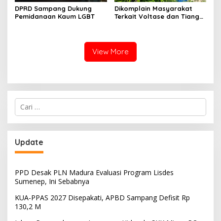
DPRD Sampang Dukung
Dikomplain Masyarakat
Pemidanaan Kaum LGBT
Terkait Voltase dan Tiang
Miring, Ini Jawaban
Manager PLN ULP Sampang
View More
Cari
untuk:
Update
PPD Desak PLN Madura Evaluasi Program Lisdes
Sumenep, Ini Sebabnya
KUA-PPAS 2027 Disepakati, APBD Sampang Defisit Rp
130,2 M