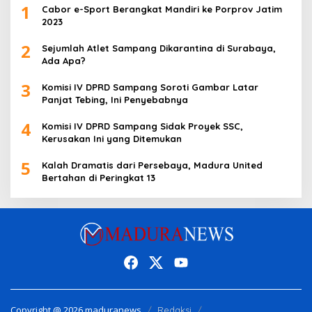
1
Cabor e-Sport Berangkat Mandiri ke Porprov Jatim
2023
2
Sejumlah Atlet Sampang Dikarantina di Surabaya,
Ada Apa?
3
Komisi IV DPRD Sampang Soroti Gambar Latar
Panjat Tebing, Ini Penyebabnya
4
Komisi IV DPRD Sampang Sidak Proyek SSC,
Kerusakan Ini yang Ditemukan
5
Kalah Dramatis dari Persebaya, Madura United
Bertahan di Peringkat 13
Copyright @ 2026 maduranews
Redaksi