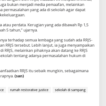
 juga bukan menjadi media pemaafan, melainkan
a permasalahan yang ada di sekolah agar dapat
 kekeluargaan.
 atau perdata. Kerugian yang ada dibawah Rp 1,5
ah 5 tahun,” ujarnya.
nya terhadap semua lembaga yang sudah ada RRJS-
n RRJS tersebut. Lebih lanjut, ia juga menyampaikan
a di RRJS, melainkan pihaknya akan datang ke RRJS
 sekolah tentang adanya permasalahan hukum di
anfaatkan RRJS itu sebaik mungkin, sebagaimana
arapnya.
(san)
ice
rumah restorative justice
sekolah di sampang