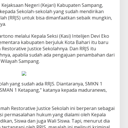
 Kejaksaan Negeri (Kejari) Kabupaten Sampang,
 kepada Sekolah-sekolah yang sudah mendirikan
lah (RRJS) untuk bisa dimanfaatkan sebaik mungkin,
ya.
tono melalui Kepala Seksi (Kasi) Intelijen Devi Eko
mentara kabupaten berjuluk Kota Bahari itu baru
estorative Justice Sekolahnya. Dan RRJS itu
ahnya, apabila sudah ada pengajuan penambahan dari
m Wilayah Sampang.
kolah yang sudah ada RRJS. Diantaranya, SMKN 1
 SMAN 1 Ketapang,” katanya kepada maduranews,
mah Restorative Justice Sekolah ini berperan sebagai
si permasalahan hukum yang dialami oleh Kepala
ikan, Siswa dan juga Wali Siswa. Tapi, menurut dia
ertangani oleh RRJS, masalah ini meliputi kriminal,