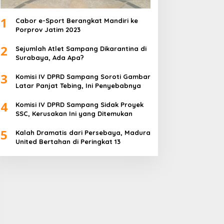
1
Cabor e-Sport Berangkat Mandiri ke
Porprov Jatim 2023
2
Sejumlah Atlet Sampang Dikarantina di
Surabaya, Ada Apa?
3
Komisi IV DPRD Sampang Soroti Gambar
Latar Panjat Tebing, Ini Penyebabnya
4
Komisi IV DPRD Sampang Sidak Proyek
SSC, Kerusakan Ini yang Ditemukan
5
Kalah Dramatis dari Persebaya, Madura
United Bertahan di Peringkat 13