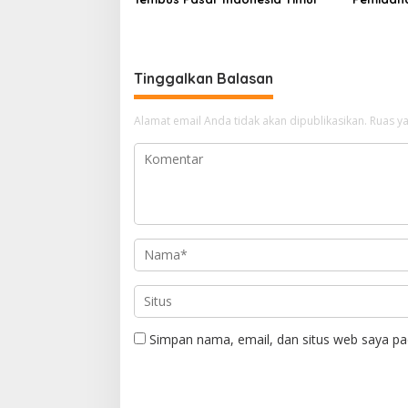
Tinggalkan Balasan
Alamat email Anda tidak akan dipublikasikan.
Ruas ya
Simpan nama, email, dan situs web saya pa