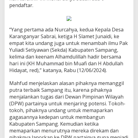
pendaftar.
“Yang pertama ada Nurcahya, kedua Kepala Desa
Karanganyar Sabrai, ketiga H Slamet Junaidi, ke
empat kita undang juga untuk menambah ilmu Pak
Yuliadi Setiyawan (Sekda) Kabupaten Sampang,
kelima dan keenam Alhamdulillah hadir bersama
hari ini (KH Muhammad bin Muafi dan H Abdullah
Hidayat, red),” katanya, Rabu (12/06/2024).
Mahfud menjelaskan alasan pihaknya memanggil
putra terbaik Sampang itu, karena pihaknya
menjalankan tugas dari Dewan Pimpinan Wilayah
(DPW) partainya untuk menjaring potensi. Tokoh-
tokoh, pihaknya undang untuk memaparkan
gagasannya kedepan untuk membangun
Kabupaten Sampang. Kemudian ketika
memaparkan menurutnya mereka direkam dan
pihaknya laporkan ke DPW partainya guna menjadi