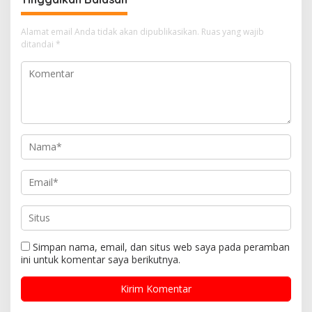
Alamat email Anda tidak akan dipublikasikan.
Ruas yang wajib
ditandai
*
Simpan nama, email, dan situs web saya pada peramban
ini untuk komentar saya berikutnya.