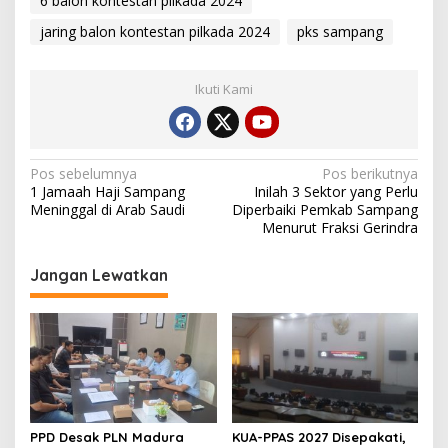
6 balon kontestan pilkada 2024
jaring balon kontestan pilkada 2024
pks sampang
Ikuti Kami
Navigasi
Pos sebelumnya
Pos berikutnya
1 Jamaah Haji Sampang
Inilah 3 Sektor yang Perlu
pos
Meninggal di Arab Saudi
Diperbaiki Pemkab Sampang
Menurut Fraksi Gerindra
Jangan Lewatkan
PPD Desak PLN Madura
KUA-PPAS 2027 Disepakati,