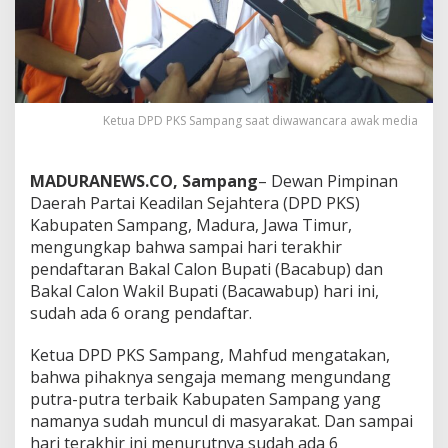
Ketua DPD PKS Sampang saat diwawancara awak media
MADURANEWS.CO, Sampang
– Dewan Pimpinan
Daerah Partai Keadilan Sejahtera (DPD PKS)
Kabupaten Sampang, Madura, Jawa Timur,
mengungkap bahwa sampai hari terakhir
pendaftaran Bakal Calon Bupati (Bacabup) dan
Bakal Calon Wakil Bupati (Bacawabup) hari ini,
sudah ada 6 orang pendaftar.
Ketua DPD PKS Sampang, Mahfud mengatakan,
bahwa pihaknya sengaja memang mengundang
putra-putra terbaik Kabupaten Sampang yang
namanya sudah muncul di masyarakat. Dan sampai
hari terakhir ini menurutnya sudah ada 6