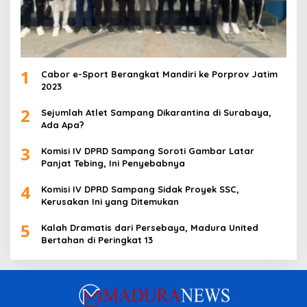
1
Cabor e-Sport Berangkat Mandiri ke Porprov Jatim
2023
2
Sejumlah Atlet Sampang Dikarantina di Surabaya,
Ada Apa?
3
Komisi IV DPRD Sampang Soroti Gambar Latar
Panjat Tebing, Ini Penyebabnya
4
Komisi IV DPRD Sampang Sidak Proyek SSC,
Kerusakan Ini yang Ditemukan
5
Kalah Dramatis dari Persebaya, Madura United
Bertahan di Peringkat 13