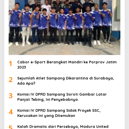
1
Cabor e-Sport Berangkat Mandiri ke Porprov Jatim
2023
2
Sejumlah Atlet Sampang Dikarantina di Surabaya,
Ada Apa?
3
Komisi IV DPRD Sampang Soroti Gambar Latar
Panjat Tebing, Ini Penyebabnya
4
Komisi IV DPRD Sampang Sidak Proyek SSC,
Kerusakan Ini yang Ditemukan
5
Kalah Dramatis dari Persebaya, Madura United