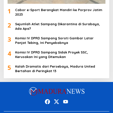
1
Cabor e-Sport Berangkat Mandiri ke Porprov Jatim
2023
2
Sejumlah Atlet Sampang Dikarantina di Surabaya,
Ada Apa?
3
Komisi IV DPRD Sampang Soroti Gambar Latar
Panjat Tebing, Ini Penyebabnya
4
Komisi IV DPRD Sampang Sidak Proyek SSC,
Kerusakan Ini yang Ditemukan
5
Kalah Dramatis dari Persebaya, Madura United
Bertahan di Peringkat 13