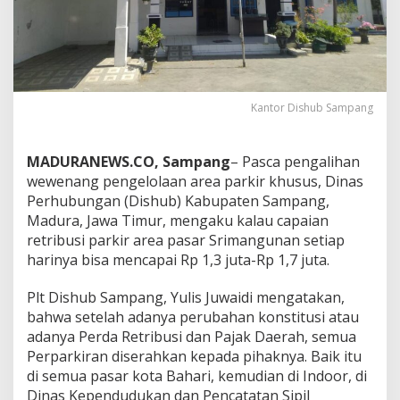
Kantor Dishub Sampang
MADURANEWS.CO, Sampang
– Pasca pengalihan
wewenang pengelolaan area parkir khusus, Dinas
Perhubungan (Dishub) Kabupaten Sampang,
Madura, Jawa Timur, mengaku kalau capaian
retribusi parkir area pasar Srimangunan setiap
harinya bisa mencapai Rp 1,3 juta-Rp 1,7 juta.
Plt Dishub Sampang, Yulis Juwaidi mengatakan,
bahwa setelah adanya perubahan konstitusi atau
adanya Perda Retribusi dan Pajak Daerah, semua
Perparkiran diserahkan kepada pihaknya. Baik itu
di semua pasar kota Bahari, kemudian di Indoor, di
Dinas Kependudukan dan Pencatatan Sipil