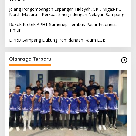
Jelang Pengembangan Lapangan Hidayah, SKK Migas-PC
North Madura II Perkuat Sinergi dengan Nelayan Sampang
Rokok Kretek APHT Sumenep Tembus Pasar Indonesia
Timur
DPRD Sampang Dukung Pemidanaan Kaum LGBT
Olahraga Terbaru