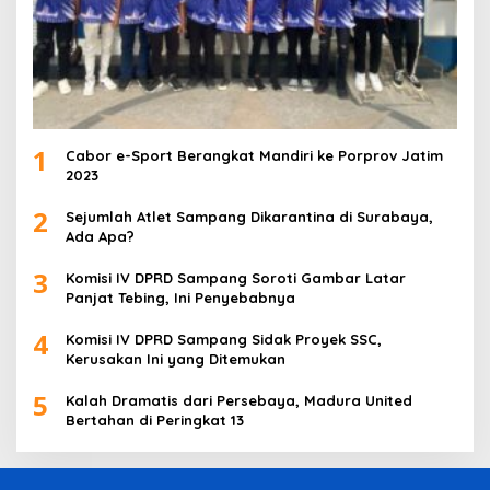
1
Cabor e-Sport Berangkat Mandiri ke Porprov Jatim
2023
2
Sejumlah Atlet Sampang Dikarantina di Surabaya,
Ada Apa?
3
Komisi IV DPRD Sampang Soroti Gambar Latar
Panjat Tebing, Ini Penyebabnya
4
Komisi IV DPRD Sampang Sidak Proyek SSC,
Kerusakan Ini yang Ditemukan
5
Kalah Dramatis dari Persebaya, Madura United
Bertahan di Peringkat 13