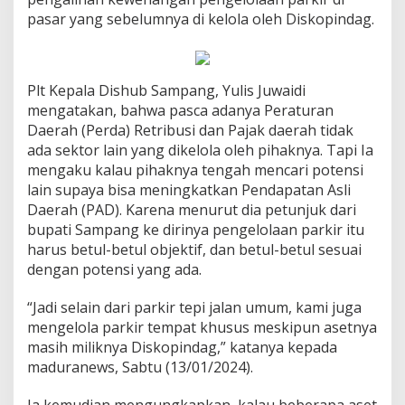
pasar yang sebelumnya di kelola oleh Diskopindag.
Plt Kepala Dishub Sampang, Yulis Juwaidi
mengatakan, bahwa pasca adanya Peraturan
Daerah (Perda) Retribusi dan Pajak daerah tidak
ada sektor lain yang dikelola oleh pihaknya. Tapi Ia
mengaku kalau pihaknya tengah mencari potensi
lain supaya bisa meningkatkan Pendapatan Asli
Daerah (PAD). Karena menurut dia petunjuk dari
bupati Sampang ke dirinya pengelolaan parkir itu
harus betul-betul objektif, dan betul-betul sesuai
dengan potensi yang ada.
“Jadi selain dari parkir tepi jalan umum, kami juga
mengelola parkir tempat khusus meskipun asetnya
masih miliknya Diskopindag,” katanya kepada
maduranews, Sabtu (13/01/2024).
Ia kemudian mengungkapkan, kalau beberapa aset