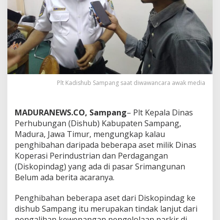
Plt Kadishub Sampang saat diwawancara awak media
MADURANEWS.CO, Sampang
– Plt Kepala Dinas
Perhubungan (Dishub) Kabupaten Sampang,
Madura, Jawa Timur, mengungkap kalau
penghibahan daripada beberapa aset milik Dinas
Koperasi Perindustrian dan Perdagangan
(Diskopindag) yang ada di pasar Srimangunan
Belum ada berita acaranya.
Penghibahan beberapa aset dari Diskopindag ke
dishub Sampang itu merupakan tindak lanjut dari
pengalihan kewenangan pengelolaan parkir di