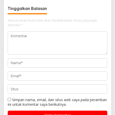
Tinggalkan Balasan
Alamat email Anda tidak akan dipublikasikan.
Ruas yang wajib
ditandai
*
Simpan nama, email, dan situs web saya pada peramban
ini untuk komentar saya berikutnya.