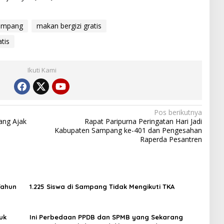
Sampang
makan bergizi gratis
tis
Ikuti Kami
Pos berikutnya
ang Ajak
Rapat Paripurna Peringatan Hari Jadi
Kabupaten Sampang ke-401 dan Pengesahan
Raperda Pesantren
Tahun
1.225 Siswa di Sampang Tidak Mengikuti TKA
uk
Ini Perbedaan PPDB dan SPMB yang Sekarang