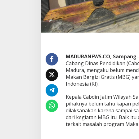
MADURANEWS.CO, Sampang
–
Cabang Dinas Pendidikan (Cabd
Madura, mengaku belum menda
Makan Bergizi Gratis (MBG) ya
Indonesia (RI).
Kepala Cabdin Jatim Wilayah S
pihaknya belum tahu kapan pel
dilaksanakan karena sampai sa
dari kegiatan MBG itu. Baik itu
terkait masalah program Makan