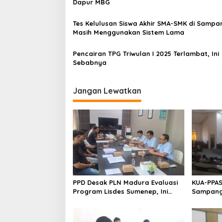
Dapur MBG
Tes Kelulusan Siswa Akhir SMA-SMK di Sampa
Masih Menggunakan Sistem Lama
Pencairan TPG Triwulan I 2025 Terlambat, Ini
Sebabnya
Jangan Lewatkan
PPD Desak PLN Madura Evaluasi
KUA-PPAS
Program Lisdes Sumenep, Ini
Sampang 
Sebabnya