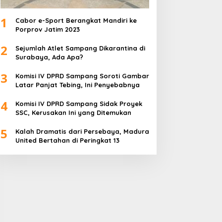
1
Cabor e-Sport Berangkat Mandiri ke
Porprov Jatim 2023
2
Sejumlah Atlet Sampang Dikarantina di
Surabaya, Ada Apa?
3
Komisi IV DPRD Sampang Soroti Gambar
Latar Panjat Tebing, Ini Penyebabnya
4
Komisi IV DPRD Sampang Sidak Proyek
SSC, Kerusakan Ini yang Ditemukan
5
Kalah Dramatis dari Persebaya, Madura
United Bertahan di Peringkat 13