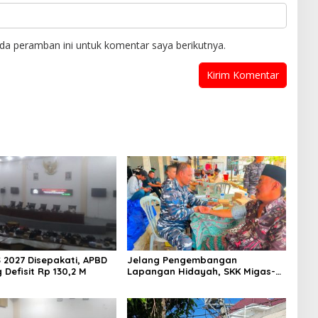
da peramban ini untuk komentar saya berikutnya.
 2027 Disepakati, APBD
Jelang Pengembangan
Defisit Rp 130,2 M
Lapangan Hidayah, SKK Migas-
PC North Madura II Perkuat
Sinergi dengan Nelayan
Sampang