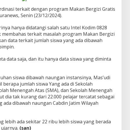
rdinasi terkait dengan program Makan Bergizi Gratis
uranews, Senin (23/12/2024).
nya hanya didatangi salah satu Intel Kodim 0828
ak membahas terkait masalah program Makan Bergizi
n data terkait jumlah siswa yang ada dibawah
pimpin.
 data saja, dan itu hanya data siswa yang diminta
ruhan siswa dibawah naungan instansinya, Mas’udi
l berapa jumlah siswa Yang ada di Sekolah
olah Menengah Atas (SMA), dan Sekolah Menengah
dia tak kurang dari 22.000 pelajar tercatat sebagai
ng ada dibawah naungan Cabdin Jatim Wilayah
g lebih ada sekitar 22 ribu lebih siswa yang berada
 ujarnya.
(san)