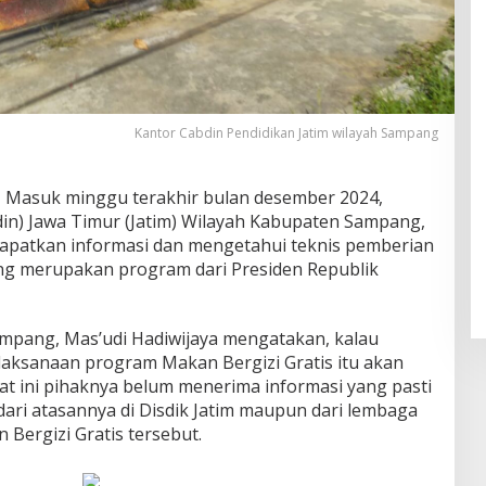
Kantor Cabdin Pendidikan Jatim wilayah Sampang
 Masuk minggu terakhir bulan desember 2024,
in) Jawa Timur (Jatim) Wilayah Kabupaten Sampang,
patkan informasi dan mengetahui teknis pemberian
ng merupakan program dari Presiden Republik
ampang, Mas’udi Hadiwijaya mengatakan, kalau
aksanaan program Makan Bergizi Gratis itu akan
at ini pihaknya belum menerima informasi yang pasti
 dari atasannya di Disdik Jatim maupun dari lembaga
 Bergizi Gratis tersebut.