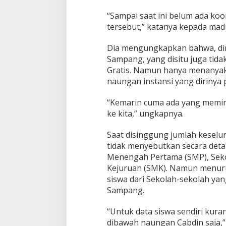
“Sampai saat ini belum ada koo
tersebut,” katanya kepada mad
Dia mengungkapkan bahwa, diri
Sampang, yang disitu juga tid
Gratis. Namun hanya menanyaka
naungan instansi yang dirinya 
“Kemarin cuma ada yang meminta
ke kita,” ungkapnya.
Saat disinggung jumlah keselu
tidak menyebutkan secara detai
Menengah Pertama (SMP), Sek
Kejuruan (SMK). Namun menurut 
siswa dari Sekolah-sekolah ya
Sampang.
“Untuk data siswa sendiri kuran
dibawah naungan Cabdin saja,”