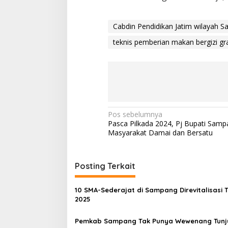
Cabdin Pendidikan Jatim wilayah 
teknis pemberian makan bergizi gra
Navigasi
Pos sebelumnya
Pasca Pilkada 2024, Pj Bupati Samp
pos
Masyarakat Damai dan Bersatu
Posting Terkait
10 SMA-Sederajat di Sampang Direvitalisasi 
2025
Pemkab Sampang Tak Punya Wewenang Tunj