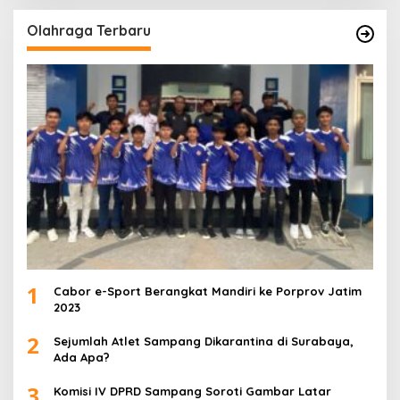
Olahraga Terbaru
1
Cabor e-Sport Berangkat Mandiri ke Porprov Jatim
2023
2
Sejumlah Atlet Sampang Dikarantina di Surabaya,
Ada Apa?
3
Komisi IV DPRD Sampang Soroti Gambar Latar