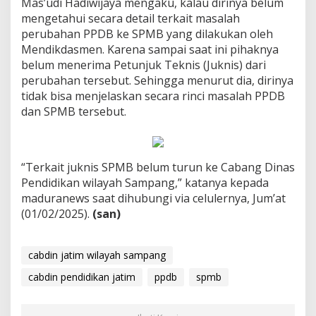
Mas’udi Hadiwijaya mengaku, kalau dirinya belum
mengetahui secara detail terkait masalah
perubahan PPDB ke SPMB yang dilakukan oleh
Mendikdasmen. Karena sampai saat ini pihaknya
belum menerima Petunjuk Teknis (Juknis) dari
perubahan tersebut. Sehingga menurut dia, dirinya
tidak bisa menjelaskan secara rinci masalah PPDB
dan SPMB tersebut.
“Terkait juknis SPMB belum turun ke Cabang Dinas
Pendidikan wilayah Sampang,” katanya kepada
maduranews saat dihubungi via celulernya, Jum’at
(01/02/2025).
(san)
cabdin jatim wilayah sampang
cabdin pendidikan jatim
ppdb
spmb