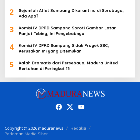
2
Sejumlah Atlet Sampang Dikarantina di Surabaya,
Ada Apa?
3
Komisi IV DPRD Sampang Soroti Gambar Latar
Panjat Tebing, Ini Penyebabnya
4
Komisi IV DPRD Sampang Sidak Proyek SSC,
Kerusakan Ini yang Ditemukan
5
Kalah Dramatis dari Persebaya, Madura United
Bertahan di Peringkat 13
Copyright @ 2026 maduranews
Redaksi
Pedoman Media Siber