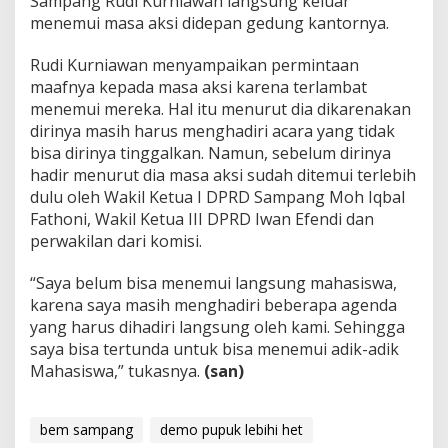
Sampang Rudi Kurniawan langsung keluar
menemui masa aksi didepan gedung kantornya.
Rudi Kurniawan menyampaikan permintaan
maafnya kepada masa aksi karena terlambat
menemui mereka. Hal itu menurut dia dikarenakan
dirinya masih harus menghadiri acara yang tidak
bisa dirinya tinggalkan. Namun, sebelum dirinya
hadir menurut dia masa aksi sudah ditemui terlebih
dulu oleh Wakil Ketua I DPRD Sampang Moh Iqbal
Fathoni, Wakil Ketua III DPRD Iwan Efendi dan
perwakilan dari komisi.
“Saya belum bisa menemui langsung mahasiswa,
karena saya masih menghadiri beberapa agenda
yang harus dihadiri langsung oleh kami. Sehingga
saya bisa tertunda untuk bisa menemui adik-adik
Mahasiswa,” tukasnya.
(san)
bem sampang
demo pupuk lebihi het