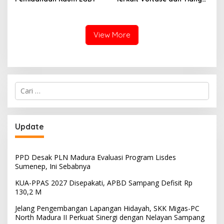
Miring, Ini Jawaban
Manager PLN ULP Sampang
View More
Cari
untuk:
Update
PPD Desak PLN Madura Evaluasi Program Lisdes
Sumenep, Ini Sebabnya
KUA-PPAS 2027 Disepakati, APBD Sampang Defisit Rp
130,2 M
Jelang Pengembangan Lapangan Hidayah, SKK Migas-PC
North Madura II Perkuat Sinergi dengan Nelayan Sampang