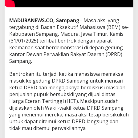
MADURANEWS.CO, Sampang
– Masa aksi yang
tergabung di Badan Eksekutif Mahasiswa (BEM) se-
Kabupaten Sampang, Madura, Jawa Timur, Kamis
(31/01/2025) terlibat bentrok dengan aparat
keamanan saat berdemonstrasi di depan gedung
kantor Dewan Perwakilan Rakyat Daerah (DPRD)
Sampang.
Bentrokan itu terjadi ketika mahasiswa memaksa
masuk ke gedung DPRD Sampang untuk mencari
ketua DPRD dan mengajaknya berdiskusi masalah
penjualan pupuk bersubsidi yang dijual diatas
Harga Eceran Tertinggi (HET). Meskipun sudah
dijelaskan oleh Wakil-wakil ketua DPRD Sampang
yang menemui mereka, masa aksi tetap bersikukuh
untuk dapat ditemui ketua DPRD langsung dan
tidak mau ditemui perwakilannya.