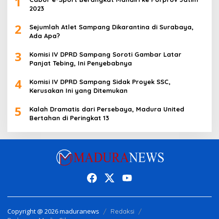
1
2023
2
Sejumlah Atlet Sampang Dikarantina di Surabaya,
Ada Apa?
3
Komisi IV DPRD Sampang Soroti Gambar Latar
Panjat Tebing, Ini Penyebabnya
4
Komisi IV DPRD Sampang Sidak Proyek SSC,
Kerusakan Ini yang Ditemukan
5
Kalah Dramatis dari Persebaya, Madura United
Bertahan di Peringkat 13
Copyright @ 2026 maduranews
Redaksi