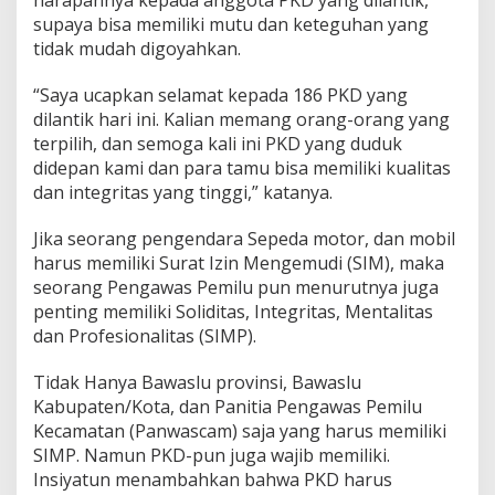
harapannya kepada anggota PKD yang dilantik,
supaya bisa memiliki mutu dan keteguhan yang
tidak mudah digoyahkan.
“Saya ucapkan selamat kepada 186 PKD yang
dilantik hari ini. Kalian memang orang-orang yang
terpilih, dan semoga kali ini PKD yang duduk
didepan kami dan para tamu bisa memiliki kualitas
dan integritas yang tinggi,” katanya.
Jika seorang pengendara Sepeda motor, dan mobil
harus memiliki Surat Izin Mengemudi (SIM), maka
seorang Pengawas Pemilu pun menurutnya juga
penting memiliki Soliditas, Integritas, Mentalitas
dan Profesionalitas (SIMP).
Tidak Hanya Bawaslu provinsi, Bawaslu
Kabupaten/Kota, dan Panitia Pengawas Pemilu
Kecamatan (Panwascam) saja yang harus memiliki
SIMP. Namun PKD-pun juga wajib memiliki.
Insiyatun menambahkan bahwa PKD harus