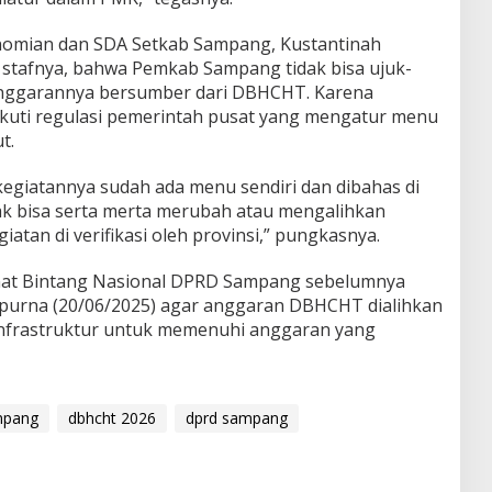
nomian dan SDA Setkab Sampang, Kustantinah
tafnya, bahwa Pemkab Sampang tidak bisa ujuk-
anggarannya bersumber dari DBHCHT. Karena
uti regulasi pemerintah pusat yang mengatur menu
t.
giatannya sudah ada menu sendiri dan dibahas di
dak bisa serta merta merubah atau mengalihkan
tan di verifikasi oleh provinsi,” pungkasnya.
anat Bintang Nasional DPRD Sampang sebelumnya
purna (20/06/2025) agar anggaran DBHCHT dialihkan
infrastruktur untuk memenuhi anggaran yang
mpang
dbhcht 2026
dprd sampang