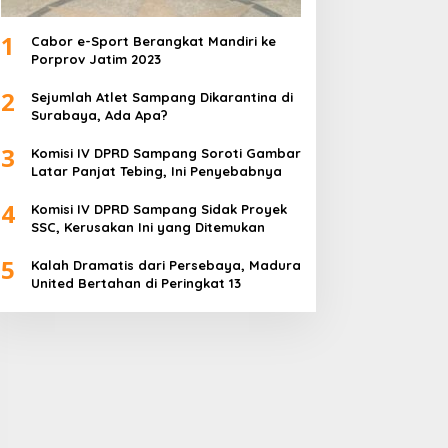
1
Cabor e-Sport Berangkat Mandiri ke
Porprov Jatim 2023
2
Sejumlah Atlet Sampang Dikarantina di
Surabaya, Ada Apa?
3
Komisi IV DPRD Sampang Soroti Gambar
Latar Panjat Tebing, Ini Penyebabnya
4
Komisi IV DPRD Sampang Sidak Proyek
SSC, Kerusakan Ini yang Ditemukan
5
Kalah Dramatis dari Persebaya, Madura
United Bertahan di Peringkat 13