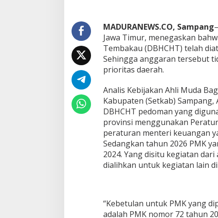
MADURANEWS.CO, Sampang
Jawa Timur, menegaskan bahwa
Tembakau (DBHCHT) telah diat
Sehingga anggaran tersebut ti
prioritas daerah.
Analis Kebijakan Ahli Muda Ba
Kabupaten (Setkab) Sampang, 
DBHCHT pedoman yang diguna
provinsi menggunakan Peratur
peraturan menteri keuangan ya
Sedangkan tahun 2026 PMK ya
2024. Yang disitu kegiatan da
dialihkan untuk kegiatan lain d
“Kebetulan untuk PMK yang di
adalah PMK nomor 72 tahun 202