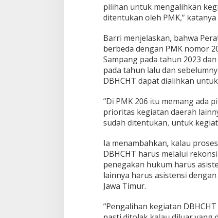
pilihan untuk mengalihkan keg
ditentukan oleh PMK,” katanya
Barri menjelaskan, bahwa Per
berbeda dengan PMK nomor 20
Sampang pada tahun 2023 dan 
pada tahun lalu dan sebelumny
DBHCHT dapat dialihkan untuk k
“Di PMK 206 itu memang ada p
prioritas kegiatan daerah lai
sudah ditentukan, untuk kegia
Ia menambahkan, kalau proses
DBHCHT harus melalui rekonsili
penegakan hukum harus asiste
lainnya harus asistensi denga
Jawa Timur.
“Pengalihan kegiatan DBHCHT 
pasti ditolak kalau diluar yang