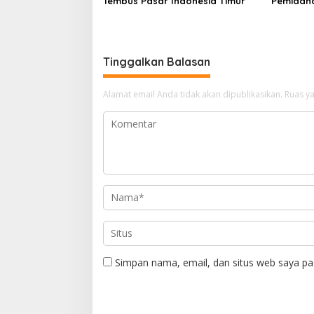
Tembus Pasar Indonesia Timur
Pemidan
Tinggalkan Balasan
Alamat email Anda tidak akan dipublikasikan.
Ruas ya
Simpan nama, email, dan situs web saya pa