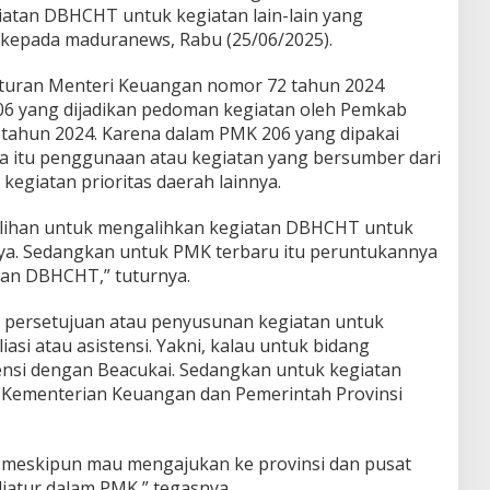
iatan DBHCHT untuk kegiatan lain-lain yang
 kepada maduranews, Rabu (25/06/2025).
aturan Menteri Keuangan nomor 72 tahun 2024
6 yang dijadikan pedoman kegiatan oleh Pemkab
tahun 2024. Karena dalam PMK 206 yang dipakai
a itu penggunaan atau kegiatan yang bersumber dari
egiatan prioritas daerah lainnya.
ilihan untuk mengalihkan kegiatan DBHCHT untuk
nnya. Sedangkan untuk PMK terbaru itu peruntukannya
tan DBHCHT,” tuturnya.
 persetujuan atau penyusunan kegiatan untuk
asi atau asistensi. Yakni, kalau untuk bidang
nsi dengan Beacukai. Sedangkan untuk kegiatan
n Kementerian Keuangan dan Pemerintah Provinsi
meskipun mau mengajukan ke provinsi dan pusat
 diatur dalam PMK,” tegasnya.