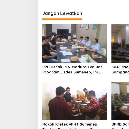
Jangan Lewatkan
PPD Desak PLN Madura Evaluasi
KUA-PPAS
Program Lisdes Sumenep, Ini
Sampang 
Sebabnya
Rokok Kretek APHT Sumenep
DPRD Sa