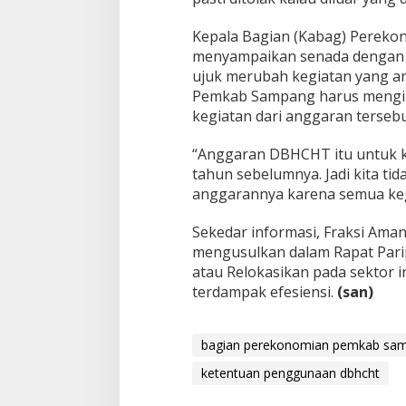
Kepala Bagian (Kabag) Pereko
menyampaikan senada dengan s
ujuk merubah kegiatan yang 
Pemkab Sampang harus mengik
kegiatan dari anggaran tersebu
“Anggaran DBHCHT itu untuk ke
tahun sebelumnya. Jadi kita ti
anggarannya karena semua kegia
Sekedar informasi, Fraksi Am
mengusulkan dalam Rapat Pari
atau Relokasikan pada sektor 
terdampak efesiensi.
(san)
bagian perekonomian pemkab sa
ketentuan penggunaan dbhcht