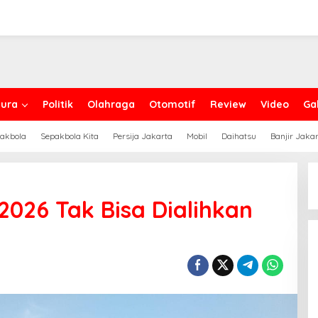
ura
Politik
Olahraga
Otomotif
Review
Video
Gal
akbola
Sepakbola Kita
Persija Jakarta
Mobil
Daihatsu
Banjir Jaka
026 Tak Bisa Dialihkan