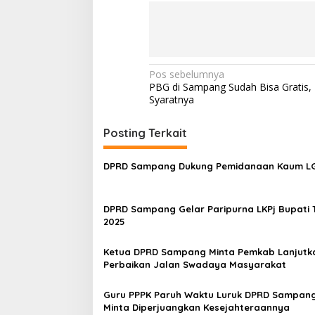
Navigasi
Pos sebelumnya
PBG di Sampang Sudah Bisa Gratis, 
pos
Syaratnya
Posting Terkait
DPRD Sampang Dukung Pemidanaan Kaum 
DPRD Sampang Gelar Paripurna LKPj Bupati 
2025
Ketua DPRD Sampang Minta Pemkab Lanjutk
Perbaikan Jalan Swadaya Masyarakat
Guru PPPK Paruh Waktu Luruk DPRD Sampang
Minta Diperjuangkan Kesejahteraannya