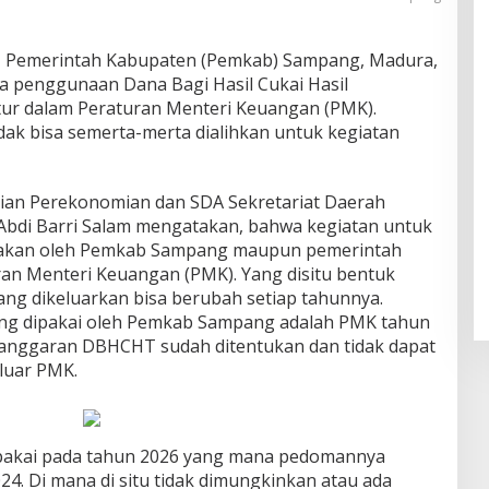
– Pemerintah Kabupaten (Pemkab) Sampang, Madura,
 penggunaan Dana Bagi Hasil Cukai Hasil
ur dalam Peraturan Menteri Keuangan (PMK).
dak bisa semerta-merta dialihkan untuk kegiatan
gian Perekonomian dan SDA Sekretariat Daerah
Abdi Barri Salam mengatakan, bahwa kegiatan untuk
kan oleh Pemkab Sampang maupun pemerintah
an Menteri Keuangan (PMK). Yang disitu bentuk
ng dikeluarkan bisa berubah setiap tahunnya.
ng dipakai oleh Pemkab Sampang adalah PMK tahun
ri anggaran DBHCHT sudah ditentukan dan tidak dapat
iluar PMK.
pakai pada tahun 2026 yang mana pedomannya
4. Di mana di situ tidak dimungkinkan atau ada