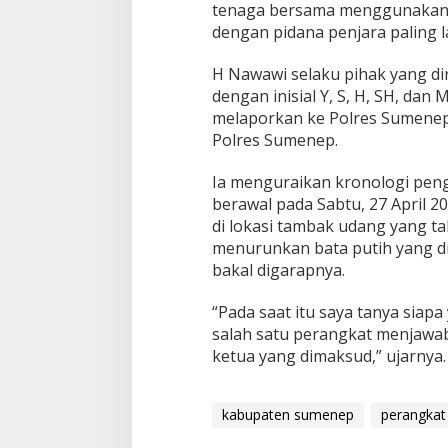
tenaga bersama menggunakan 
dengan pidana penjara paling 
H Nawawi selaku pihak yang dir
dengan inisial Y, S, H, SH, dan
melaporkan ke Polres Sumene
Polres Sumenep.
Ia menguraikan kronologi peng
berawal pada Sabtu, 27 April 20
di lokasi tambak udang yang tak
menurunkan bata putih yang d
bakal digarapnya.
“Pada saat itu saya tanya siap
salah satu perangkat menjawab
ketua yang dimaksud,” ujarnya
kabupaten sumenep
perangkat