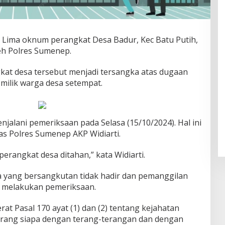
 Lima oknum perangkat Desa Badur, Kec Batu Putih,
eh Polres Sumenep.
at desa tersebut menjadi tersangka atas dugaan
milik warga desa setempat.
njalani pemeriksaan pada Selasa (15/10/2024). Hal ini
s Polres Sumenep AKP Widiarti.
perangkat desa ditahan,” kata Widiarti.
yang bersangkutan tidak hadir dan pemanggilan
g melakukan pemeriksaan.
rat Pasal 170 ayat (1) dan (2) tentang kejahatan
arang siapa dengan terang-terangan dan dengan