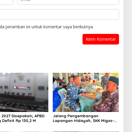
da peramban ini untuk komentar saya berikutnya.
 2027 Disepakati, APBD
Jelang Pengembangan
Defisit Rp 130,2 M
Lapangan Hidayah, SKK Migas-
PC North Madura II Perkuat
Sinergi dengan Nelayan