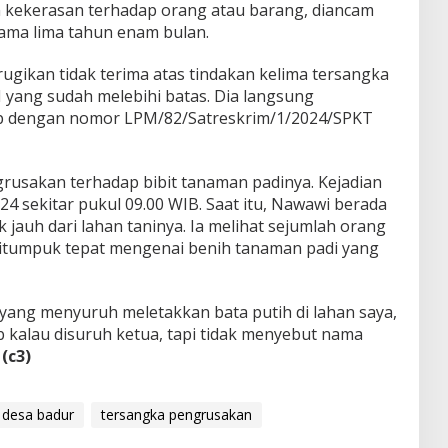
kekerasan terhadap orang atau barang, diancam
lama lima tahun enam bulan.
ugikan tidak terima atas tindakan kelima tersangka
 M yang sudah melebihi batas. Dia langsung
p dengan nomor LPM/82/Satreskrim/1/2024/SPKT
rusakan terhadap bibit tanaman padinya. Kejadian
24 sekitar pukul 09.00 WIB. Saat itu, Nawawi berada
 jauh dari lahan taninya. Ia melihat sejumlah orang
itumpuk tepat mengenai benih tanaman padi yang
a yang menyuruh meletakkan bata putih di lahan saya,
 kalau disuruh ketua, tapi tidak menyebut nama
.
(c3)
 desa badur
tersangka pengrusakan