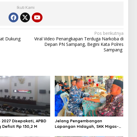
Ikuti Kami
Pos berikutnya
kat Dukung
Viral Video Penangkapan Terduga Narkoba di
Depan PN Sampang, Begini Kata Polres
Sampang
 2027 Disepakati, APBD
Jelang Pengembangan
Defisit Rp 130,2 M
Lapangan Hidayah, SKK Migas-
PC North Madura II Perkuat