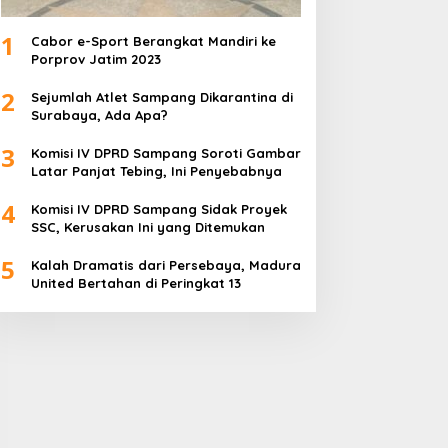
1
Cabor e-Sport Berangkat Mandiri ke
Porprov Jatim 2023
2
Sejumlah Atlet Sampang Dikarantina di
Surabaya, Ada Apa?
3
Komisi IV DPRD Sampang Soroti Gambar
Latar Panjat Tebing, Ini Penyebabnya
4
Komisi IV DPRD Sampang Sidak Proyek
SSC, Kerusakan Ini yang Ditemukan
5
Kalah Dramatis dari Persebaya, Madura
United Bertahan di Peringkat 13