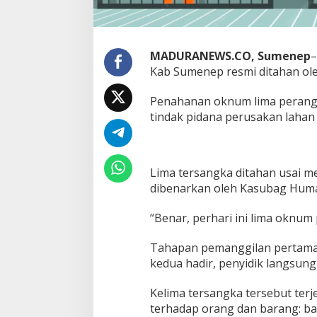
MADURANEWS.CO, Sumenep
–
Kab Sumenep resmi ditahan ol
Penahanan oknum lima perangk
tindak pidana perusakan lahan 
Lima tersangka ditahan usai me
dibenarkan oleh Kasubag Huma
“Benar, perhari ini lima oknum 
Tahapan pemanggilan pertama 
kedua hadir, penyidik langsun
Kelima tersangka tersebut terje
terhadap orang dan barang: b