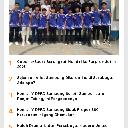
1
Cabor e-Sport Berangkat Mandiri ke Porprov Jatim
2023
2
Sejumlah Atlet Sampang Dikarantina di Surabaya,
Ada Apa?
3
Komisi IV DPRD Sampang Soroti Gambar Latar
Panjat Tebing, Ini Penyebabnya
4
Komisi IV DPRD Sampang Sidak Proyek SSC,
Kerusakan Ini yang Ditemukan
5
Kalah Dramatis dari Persebaya, Madura United