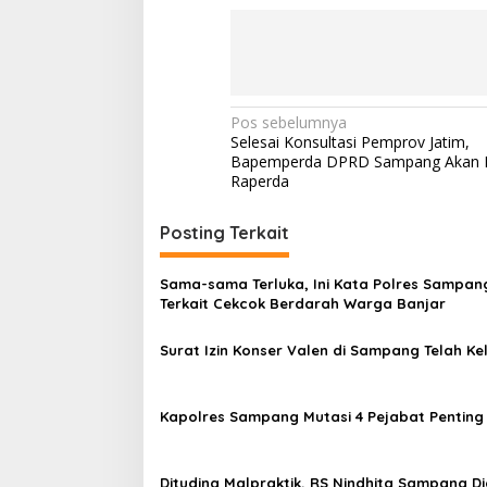
Navigasi
Pos sebelumnya
Selesai Konsultasi Pemprov Jatim,
pos
Bapemperda DPRD Sampang Akan 
Raperda
Posting Terkait
Sama-sama Terluka, Ini Kata Polres Sampan
Terkait Cekcok Berdarah Warga Banjar
Surat Izin Konser Valen di Sampang Telah Ke
Kapolres Sampang Mutasi 4 Pejabat Penting
Dituding Malpraktik, RS Nindhita Sampang 