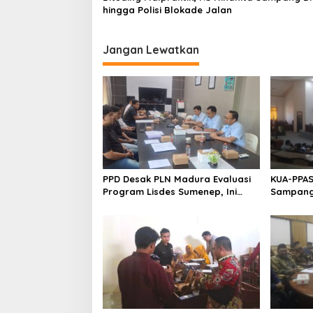
hingga Polisi Blokade Jalan
Jangan Lewatkan
PPD Desak PLN Madura Evaluasi
KUA-PPAS
Program Lisdes Sumenep, Ini
Sampang 
Sebabnya