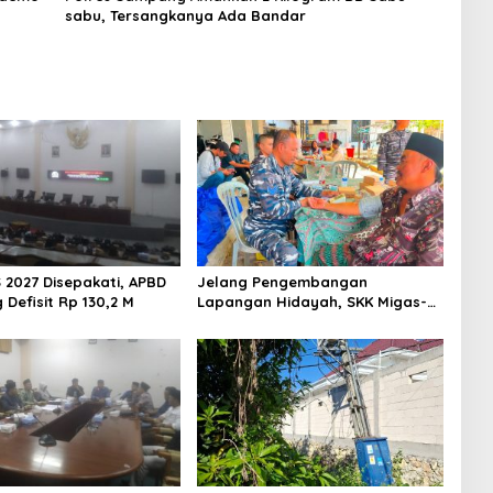
sabu, Tersangkanya Ada Bandar
 2027 Disepakati, APBD
Jelang Pengembangan
Defisit Rp 130,2 M
Lapangan Hidayah, SKK Migas-
PC North Madura II Perkuat
Sinergi dengan Nelayan
Sampang