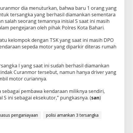
uranmor dia menuturkan, bahwa baru 1 orang yang
Untuk tersangka yang berhasil diamankan sementara
an salah seorang temannya inisial S saat ini masih
lam pengejaran oleh pihak Polres Kota Bahari.
 satu kelompok dengan TSK yang saat ini masih DPO
kendaraan sepeda motor yang diparkir diteras rumah
sangka I yang saat ini sudah berhasil diamankan
tindak Curanmor tersebut, namun hanya driver yang
il motor curiannya.
a sebagai pembawa kendaraan miliknya sendiri,
l S ini sebagai eksekutor,” pungkasnya. (
san
)
kasus penganiayaan
polisi amankan 3 tersangka