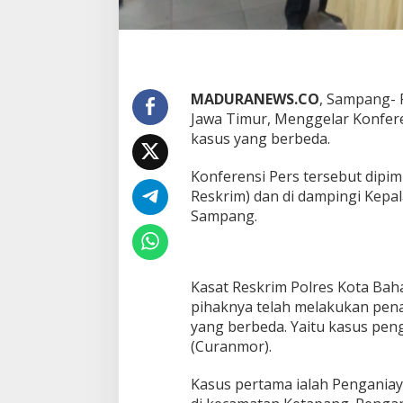
MADURANEWS.CO
, Sampang- 
Jawa Timur, Menggelar Konfer
kasus yang berbeda.
Konferensi Pers tersebut dipim
Reskrim) dan di dampingi Kepa
Sampang.
Kasat Reskrim Polres Kota Baha
pihaknya telah melakukan pen
yang berbeda. Yaitu kasus pe
(Curanmor).
Kasus pertama ialah Penganiay