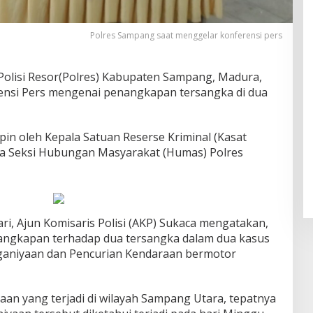
Polres Sampang saat menggelar konferensi pers
Polisi Resor(Polres) Kabupaten Sampang, Madura,
ensi Pers mengenai penangkapan tersangka di dua
pin oleh Kepala Satuan Reserse Kriminal (Kasat
la Seksi Hubungan Masyarakat (Humas) Polres
ri, Ajun Komisaris Polisi (AKP) Sukaca mengatakan,
angkapan terhadap dua tersangka dalam dua kasus
nganiyaan dan Pencurian Kendaraan bermotor
aan yang terjadi di wilayah Sampang Utara, tepatnya