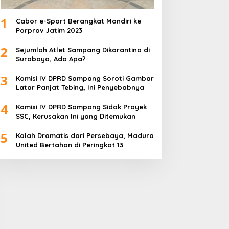
1
Cabor e-Sport Berangkat Mandiri ke
Porprov Jatim 2023
2
Sejumlah Atlet Sampang Dikarantina di
Surabaya, Ada Apa?
3
Komisi IV DPRD Sampang Soroti Gambar
Latar Panjat Tebing, Ini Penyebabnya
4
Komisi IV DPRD Sampang Sidak Proyek
SSC, Kerusakan Ini yang Ditemukan
5
Kalah Dramatis dari Persebaya, Madura
United Bertahan di Peringkat 13