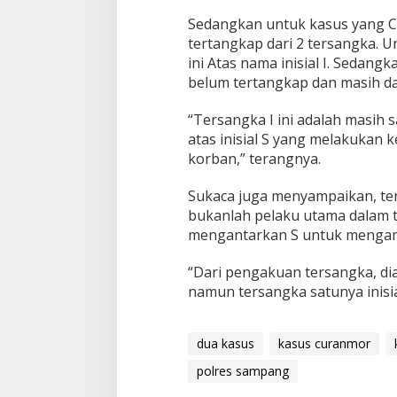
Sedangkan untuk kasus yang C
tertangkap dari 2 tersangka. 
ini Atas nama inisial I. Sedangk
belum tertangkap dan masih da
“Tersangka I ini adalah masih
atas inisial S yang melakukan 
korban,” terangnya.
Sukaca juga menyampaikan, ter
bukanlah pelaku utama dalam 
mengantarkan S untuk mengamb
“Dari pengakuan tersangka, di
namun tersangka satunya inisia
dua kasus
kasus curanmor
polres sampang