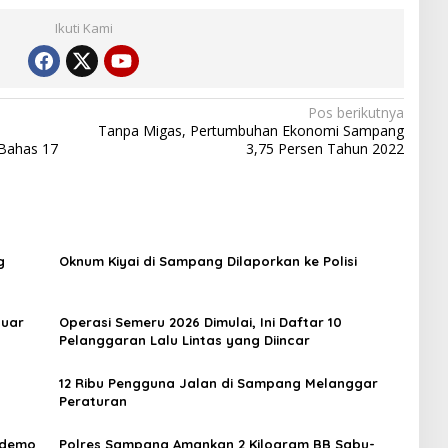
Ikuti Kami
Pos berikutnya
Tanpa Migas, Pertumbuhan Ekonomi Sampang
Bahas 17
3,75 Persen Tahun 2022
g
Oknum Kiyai di Sampang Dilaporkan ke Polisi
luar
Operasi Semeru 2026 Dimulai, Ini Daftar 10
Pelanggaran Lalu Lintas yang Diincar
12 Ribu Pengguna Jalan di Sampang Melanggar
Peraturan
Didemo
Polres Sampang Amankan 2 Kilogram BB Sabu-