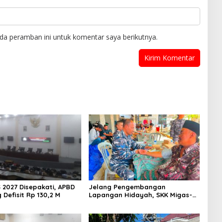
da peramban ini untuk komentar saya berikutnya.
 2027 Disepakati, APBD
Jelang Pengembangan
Defisit Rp 130,2 M
Lapangan Hidayah, SKK Migas-
PC North Madura II Perkuat
Sinergi dengan Nelayan
Sampang