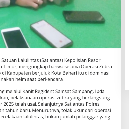
 Satuan Lalulintas (Satlantas) Kepolisian Resor
wa Timur, mengungkap bahwa selama Operasi Zebra
 di Kabupaten berjuluk Kota Bahari itu di dominasi
unakan helm saat berkendara.
ng melalui Kanit Regident Samsat Sampang, Ipda
an, pelaksanaan operasi zebra yang berlangsung
 2025 telah usai. Selanjutnya Satlantas Polres
n tahun baru. Menurutnya, tolak ukur dari operasi
ecelakaan lalulintas, bukan jumlah pelanggar yang