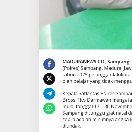
MADURANEWS.CO, Sampang
–
(Polres) Sampang, Madura, Ja
tahun 2025 pelanggar lalulintas
oleh pelajar yang tidak mengg
Kepala Satlantas Polres Sampa
Bross Tito Darmawan mengatak
mulai tanggal 17 – 30 November
Sampang ditunggu giat natal da
zebra adalah minimnya angka k
ditindak.