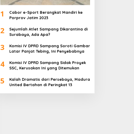
1
Cabor e-Sport Berangkat Mandiri ke
Porprov Jatim 2023
2
Sejumlah Atlet Sampang Dikarantina di
Surabaya, Ada Apa?
3
Komisi IV DPRD Sampang Soroti Gambar
Latar Panjat Tebing, Ini Penyebabnya
4
Komisi IV DPRD Sampang Sidak Proyek
SSC, Kerusakan Ini yang Ditemukan
5
Kalah Dramatis dari Persebaya, Madura
United Bertahan di Peringkat 13