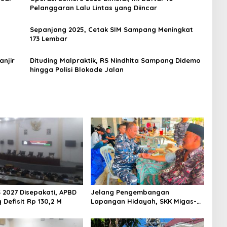
Pelanggaran Lalu Lintas yang Diincar
Sepanjang 2025, Cetak SIM Sampang Meningkat
173 Lembar
anjir
Dituding Malpraktik, RS Nindhita Sampang Didemo
hingga Polisi Blokade Jalan
 2027 Disepakati, APBD
Jelang Pengembangan
Defisit Rp 130,2 M
Lapangan Hidayah, SKK Migas-
PC North Madura II Perkuat
Sinergi dengan Nelayan