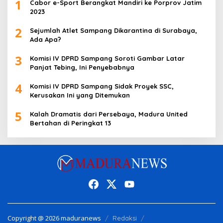
1
Cabor e-Sport Berangkat Mandiri ke Porprov Jatim
2023
2
Sejumlah Atlet Sampang Dikarantina di Surabaya,
Ada Apa?
3
Komisi IV DPRD Sampang Soroti Gambar Latar
Panjat Tebing, Ini Penyebabnya
4
Komisi IV DPRD Sampang Sidak Proyek SSC,
Kerusakan Ini yang Ditemukan
5
Kalah Dramatis dari Persebaya, Madura United
Bertahan di Peringkat 13
Copyright @ 2026 maduranews
Redaksi