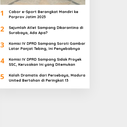
1
Cabor e-Sport Berangkat Mandiri ke
Porprov Jatim 2023
2
Sejumlah Atlet Sampang Dikarantina di
Surabaya, Ada Apa?
3
Komisi IV DPRD Sampang Soroti Gambar
Latar Panjat Tebing, Ini Penyebabnya
4
Komisi IV DPRD Sampang Sidak Proyek
SSC, Kerusakan Ini yang Ditemukan
5
Kalah Dramatis dari Persebaya, Madura
United Bertahan di Peringkat 13