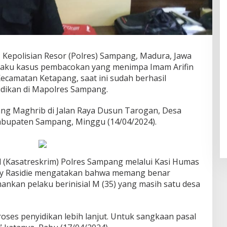
 Kepolisian Resor (Polres) Sampang, Madura, Jawa
aku kasus pembacokan yang menimpa Imam Arifin
ecamatan Ketapang, saat ini sudah berhasil
idikan di Mapolres Sampang.
ng Maghrib di Jalan Raya Dusun Tarogan, Desa
abupaten Sampang, Minggu (14/04/2024).
l (Kasatreskrim) Polres Sampang melalui Kasi Humas
ly Rasidie mengatakan bahwa memang benar
ankan pelaku berinisial M (35) yang masih satu desa
oses penyidikan lebih lanjut. Untuk sangkaan pasal