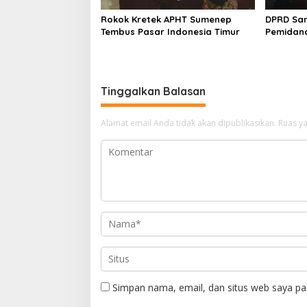
Rokok Kretek APHT Sumenep
DPRD Sa
Tembus Pasar Indonesia Timur
Pemidan
Tinggalkan Balasan
Alamat email Anda tidak akan dipublikasikan.
Ruas ya
Simpan nama, email, dan situs web saya pa