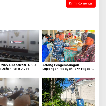
 2027 Disepakati, APBD
Jelang Pengembangan
Defisit Rp 130,2 M
Lapangan Hidayah, SKK Migas-
PC North Madura II Perkuat
Sinergi dengan Nelayan
Sampang