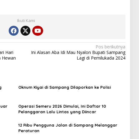
Ikuti Kami
Pos berikutnya
ri Hari
Ini Alasan Aba Idi Mau Nyalon Bupati Sampang
ya Hewan
Lagi di Pemilukada 2024
g
Oknum Kiyai di Sampang Dilaporkan ke Polisi
luar
Operasi Semeru 2026 Dimulai, Ini Daftar 10
Pelanggaran Lalu Lintas yang Diincar
12 Ribu Pengguna Jalan di Sampang Melanggar
Peraturan