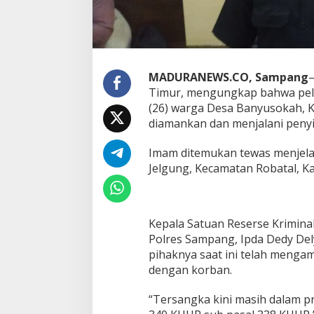
MADURANEWS.CO, Sampang
–
Timur, mengungkap bahwa pel
(26) warga Desa Banyusokah, K
diamankan dan menjalani peny
Imam ditemukan tewas menjela
Jelgung, Kecamatan Robatal, K
Kepala Satuan Reserse Krimina
Polres Sampang, Ipda Dedy De
pihaknya saat ini telah mengam
dengan korban.
“Tersangka kini masih dalam pr