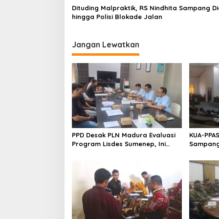
Dituding Malpraktik, RS Nindhita Sampang 
hingga Polisi Blokade Jalan
Jangan Lewatkan
PPD Desak PLN Madura Evaluasi
KUA-PPAS
Program Lisdes Sumenep, Ini
Sampang 
Sebabnya