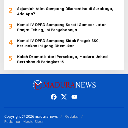
2
Sejumlah Atlet Sampang Dikarantina di Surabaya,
Ada Apa?
3
Komisi IV DPRD Sampang Soroti Gambar Latar
Panjat Tebing, Ini Penyebabnya
4
Komisi IV DPRD Sampang Sidak Proyek SSC,
Kerusakan Ini yang Ditemukan
5
Kalah Dramatis dari Persebaya, Madura United
Bertahan di Peringkat 13
Copyright @ 2026 maduranews
Redaksi
Pedoman Media Siber