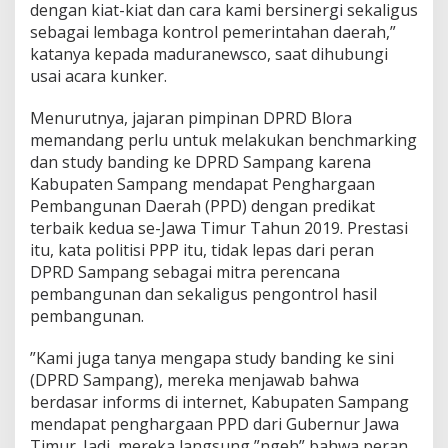
dengan kiat-kiat dan cara kami bersinergi sekaligus
sebagai lembaga kontrol pemerintahan daerah,”
katanya kepada maduranewsco, saat dihubungi
usai acara kunker.
Menurutnya, jajaran pimpinan DPRD Blora
memandang perlu untuk melakukan benchmarking
dan study banding ke DPRD Sampang karena
Kabupaten Sampang mendapat Penghargaan
Pembangunan Daerah (PPD) dengan predikat
terbaik kedua se-Jawa Timur Tahun 2019. Prestasi
itu, kata politisi PPP itu, tidak lepas dari peran
DPRD Sampang sebagai mitra perencana
pembangunan dan sekaligus pengontrol hasil
pembangunan.
”Kami juga tanya mengapa study banding ke sini
(DPRD Sampang), mereka menjawab bahwa
berdasar informs di internet, Kabupaten Sampang
mendapat penghargaan PPD dari Gubernur Jawa
Timur. Jadi, mereka langsung ”ngeh” bahwa peran