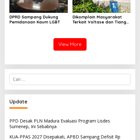
DPRD Sampang Dukung
Dikomplain Masyarakat
Pemidanaan Kaum LGBT
Terkait Voltase dan Tiang
Miring, Ini Jawaban
Manager PLN ULP Sampang
View More
Cari
untuk:
Update
PPD Desak PLN Madura Evaluasi Program Lisdes
Sumenep, Ini Sebabnya
KUA-PPAS 2027 Disepakati, APBD Sampang Defisit Rp