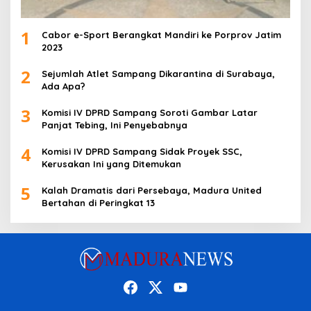
1
Cabor e-Sport Berangkat Mandiri ke Porprov Jatim
2023
2
Sejumlah Atlet Sampang Dikarantina di Surabaya,
Ada Apa?
3
Komisi IV DPRD Sampang Soroti Gambar Latar
Panjat Tebing, Ini Penyebabnya
4
Komisi IV DPRD Sampang Sidak Proyek SSC,
Kerusakan Ini yang Ditemukan
5
Kalah Dramatis dari Persebaya, Madura United
Bertahan di Peringkat 13