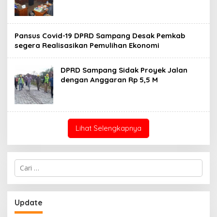
Pansus Covid-19 DPRD Sampang Desak Pemkab
segera Realisasikan Pemulihan Ekonomi
DPRD Sampang Sidak Proyek Jalan
dengan Anggaran Rp 5,5 M
Lihat Selengkapnya
Cari
untuk:
Update