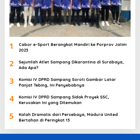
1
Cabor e-Sport Berangkat Mandiri ke Porprov Jatim
2023
2
Sejumlah Atlet Sampang Dikarantina di Surabaya,
Ada Apa?
3
Komisi IV DPRD Sampang Soroti Gambar Latar
Panjat Tebing, Ini Penyebabnya
4
Komisi IV DPRD Sampang Sidak Proyek SSC,
Kerusakan Ini yang Ditemukan
5
Kalah Dramatis dari Persebaya, Madura United
Bertahan di Peringkat 13