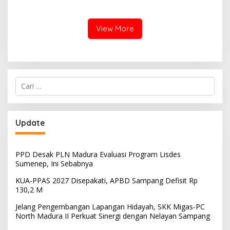
Miring, Ini Jawaban
Manager PLN ULP Sampang
View More
Cari
untuk:
Update
PPD Desak PLN Madura Evaluasi Program Lisdes
Sumenep, Ini Sebabnya
KUA-PPAS 2027 Disepakati, APBD Sampang Defisit Rp
130,2 M
Jelang Pengembangan Lapangan Hidayah, SKK Migas-PC
North Madura II Perkuat Sinergi dengan Nelayan Sampang