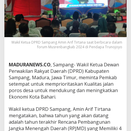
Wakil Ketua DPRD Sampang Amin Arif Tirtana saat berbicara dalam
forum Musrenbangkab 2024 di Pendapa Trunojoyo
MADURANEWS.CO
, Sampang- Wakil Ketua Dewan
Perwakilan Rakyat Daerah (DPRD) Kabupaten
Sampang, Madura, Jawa Timur, meminta Pemkab
setempat untuk memprioritaskan Kualitas jalan
poros desa untuk mendukung dan meningkatkan
Ekonomi Kota Bahari.
Wakil ketua DPRD Sampang, Amin Arif Tirtana
mengatakan, bahwa tahun yang akan datang
adalah tahun terakhir Rencana Pembangunan
Jangka Menengah Daerah (RPJMD) yang Memiliki 4