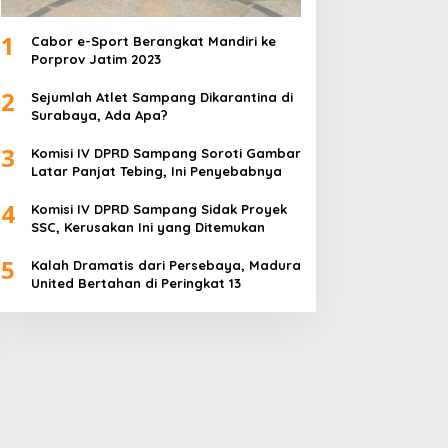
1
Cabor e-Sport Berangkat Mandiri ke
Porprov Jatim 2023
2
Sejumlah Atlet Sampang Dikarantina di
Surabaya, Ada Apa?
3
Komisi IV DPRD Sampang Soroti Gambar
Latar Panjat Tebing, Ini Penyebabnya
4
Komisi IV DPRD Sampang Sidak Proyek
SSC, Kerusakan Ini yang Ditemukan
5
Kalah Dramatis dari Persebaya, Madura
United Bertahan di Peringkat 13