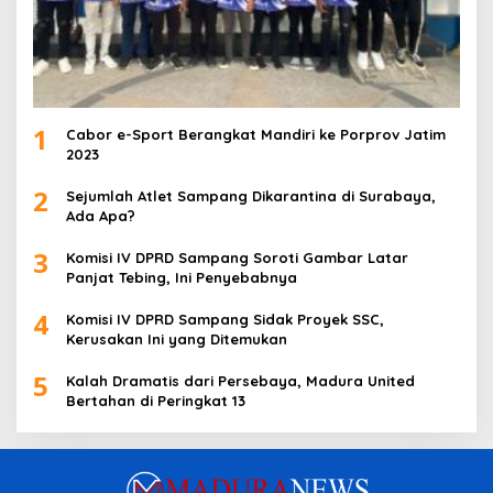
1
Cabor e-Sport Berangkat Mandiri ke Porprov Jatim
2023
2
Sejumlah Atlet Sampang Dikarantina di Surabaya,
Ada Apa?
3
Komisi IV DPRD Sampang Soroti Gambar Latar
Panjat Tebing, Ini Penyebabnya
4
Komisi IV DPRD Sampang Sidak Proyek SSC,
Kerusakan Ini yang Ditemukan
5
Kalah Dramatis dari Persebaya, Madura United
Bertahan di Peringkat 13