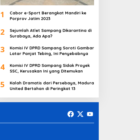
1
Cabor e-Sport Berangkat Mandiri ke
Porprov Jatim 2023
2
Sejumlah Atlet Sampang Dikarantina di
Surabaya, Ada Apa?
3
Komisi IV DPRD Sampang Soroti Gambar
Latar Panjat Tebing, Ini Penyebabnya
4
Komisi IV DPRD Sampang Sidak Proyek
SSC, Kerusakan Ini yang Ditemukan
5
Kalah Dramatis dari Persebaya, Madura
United Bertahan di Peringkat 13