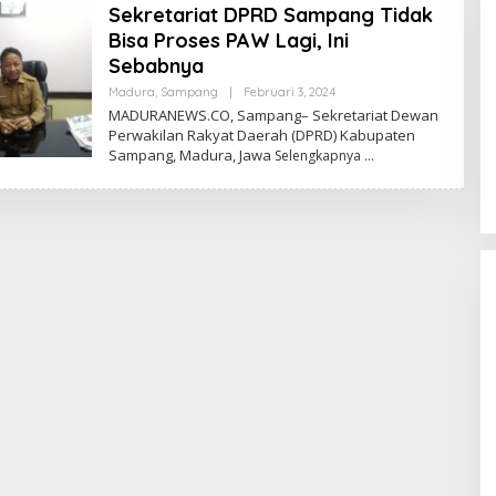
Sekretariat DPRD Sampang Tidak
Bisa Proses PAW Lagi, Ini
Sebabnya
Oleh
Madura
,
Sampang
|
Februari 3, 2024
Admin
MADURANEWS.CO, Sampang– Sekretariat Dewan
Perwakilan Rakyat Daerah (DPRD) Kabupaten
Sampang, Madura, Jawa
Selengkapnya