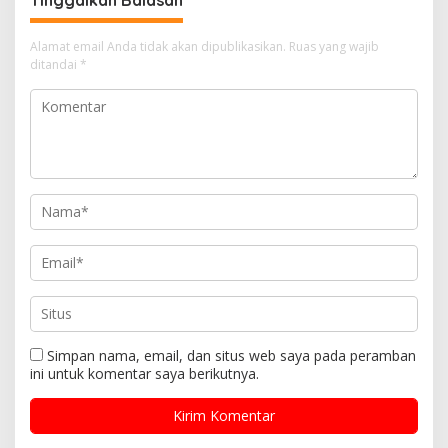
Tinggalkan Balasan
Alamat email Anda tidak akan dipublikasikan.
Ruas yang wajib
ditandai
*
Simpan nama, email, dan situs web saya pada peramban
ini untuk komentar saya berikutnya.