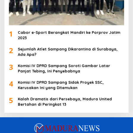
1
Cabor e-Sport Berangkat Mandiri ke Porprov Jatim
2023
2
Sejumlah Atlet Sampang Dikarantina di Surabaya,
Ada Apa?
3
Komisi IV DPRD Sampang Soroti Gambar Latar
Panjat Tebing, Ini Penyebabnya
4
Komisi IV DPRD Sampang Sidak Proyek SSC,
Kerusakan Ini yang Ditemukan
5
Kalah Dramatis dari Persebaya, Madura United
Bertahan di Peringkat 13