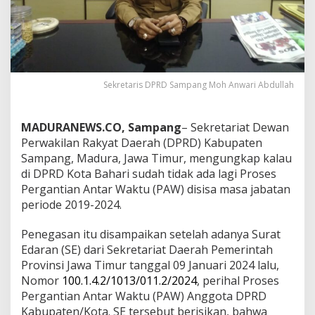
Sekretaris DPRD Sampang Moh Anwari Abdullah
MADURANEWS.CO, Sampang
– Sekretariat Dewan
Perwakilan Rakyat Daerah (DPRD) Kabupaten
Sampang, Madura, Jawa Timur, mengungkap kalau
di DPRD Kota Bahari sudah tidak ada lagi Proses
Pergantian Antar Waktu (PAW) disisa masa jabatan
periode 2019-2024.
Penegasan itu disampaikan setelah adanya Surat
Edaran (SE) dari Sekretariat Daerah Pemerintah
Provinsi Jawa Timur tanggal 09 Januari 2024 lalu,
Nomor
100.1.4.2/1013/011.2/2024
, perihal Proses
Pergantian Antar Waktu (PAW) Anggota DPRD
Kabupaten/Kota. SE tersebut berisikan, bahwa