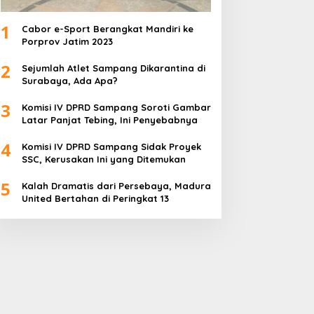
1
Cabor e-Sport Berangkat Mandiri ke
Porprov Jatim 2023
2
Sejumlah Atlet Sampang Dikarantina di
Surabaya, Ada Apa?
3
Komisi IV DPRD Sampang Soroti Gambar
Latar Panjat Tebing, Ini Penyebabnya
4
Komisi IV DPRD Sampang Sidak Proyek
SSC, Kerusakan Ini yang Ditemukan
5
Kalah Dramatis dari Persebaya, Madura
United Bertahan di Peringkat 13